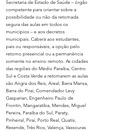
Secretaria de Estado de Saúde – órgão
competente para orientar sobre a
possibilidade ou não da retomada
segura das aulas em todos os
municípios – e aos decretos
municipais. Caberá aos estudantes,
pais ou responsáveis, a opção pelo
retorno presencial ou a permanência
somente no ensino remoto. As cidades
das regiões do Médio Paraíba, Centro
Sul e Costa Verde a retomarem as aulas
são Angra dos Reis, Areal, Barra Mansa,
Barra do Piraí, Comendador Levy
Gasparian, Engenheiro Paulo de
Frontin, Mangaratiba, Mendes, Miguel
Pereira, Paraíba do Sul, Paraty,
Pinheiral, Piraí, Porto Real, Quatis,
Resende, Três Rios, Valença, Vassouras