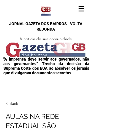
JORNAL GAZETA DOS BAIRROS - VOLTA
REDONDA
A notícia de sua comunidade
"A imprensa deve servir aos governados, não
aos governantes” Trecho da decisão da
Suprema Corte dos EUA ao absolver os jornais
que divulgaram documentos secretos
< Back
AULAS NA REDE
ESTADUAL SÃO