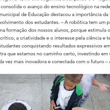
 consolida o avanço do ensino tecnológico na rede
 municipal de Educação destacou a importância da i
volvimento dos estudantes. – A robótica tem um p
na formação dos nossos alunos, porque estimula 
ítico, a criatividade e o interesse pela ciência e t
studantes conquistando resultados expressivos em
tra que estamos no caminho certo, investindo em
a vez mais inovadora e conectada com o futuro – 