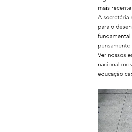
mais recente
A secretária
para o desen
fundamental 
pensamento cr
Ver nossos e
nacional mos
educação cad