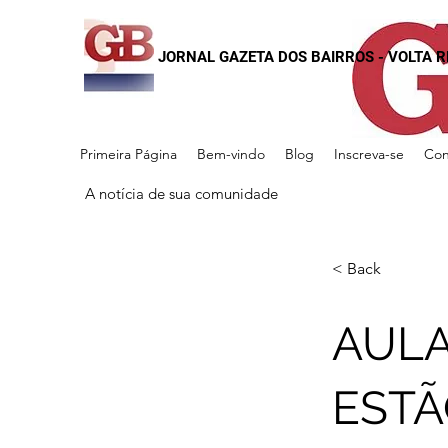
JORNAL GAZETA DOS BAIRROS - VOLTA 
Primeira Página
Bem-vindo
Blog
Inscreva-se
Con
A notícia de sua comunidade
< Back
AULA
EST