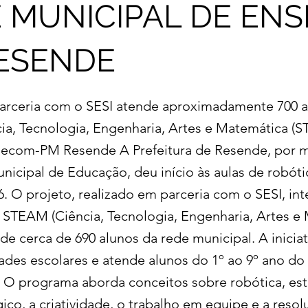
 MUNICIPAL DE ENS
ESENDE
arceria com o SESI atende aproximadamente 700 a
ia, Tecnologia, Engenharia, Artes e Matemática (
Secom-PM Resende A Prefeitura de Resende, por 
unicipal de Educação, deu início às aulas de robót
6. O projeto, realizado em parceria com o SESI, int
STEAM (Ciência, Tecnologia, Engenharia, Artes e
de cerca de 690 alunos da rede municipal. A inicia
ades escolares e atende alunos do 1º ao 9º ano do
 O programa aborda conceitos sobre robótica, est
gico, a criatividade, o trabalho em equipe e a reso