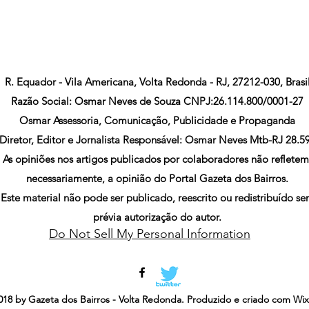
R. Equador - Vila Americana, Volta Redonda - RJ, 27212-030, Brasi
Razão Social: Osmar Neves de Souza CNPJ:26.114.800/0001-27
Osmar Assessoria, Comunicação, Publicidade e Propaganda
Diretor, Editor e Jornalista Responsável: Osmar Neves Mtb-RJ 28.5
As opiniões nos artigos publicados por colaboradores não refletem
necessariamente, a opinião do Portal Gazeta dos Bairros.
Este material não pode ser publicado, reescrito ou redistribuído s
prévia autorização do autor.
Do Not Sell My Personal Information
18 by Gazeta dos Bairros - Volta Redonda. Produzido e criado com Wi