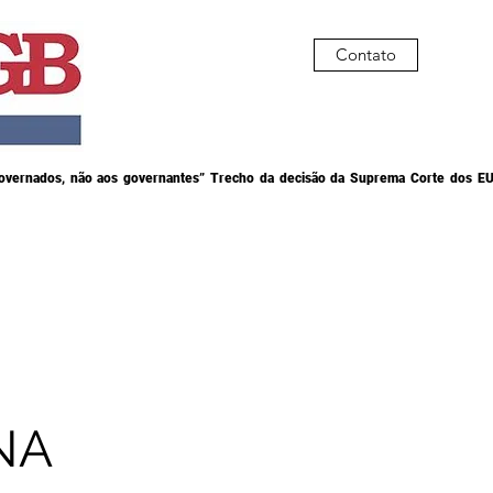
Contato
governados, não aos governantes” Trecho da decisão da Suprema Corte dos EU
NA