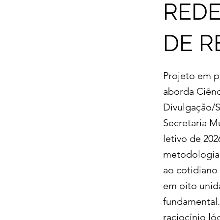
REDE
DE R
Projeto em p
aborda Ciênc
Divulgação/
Secretaria M
letivo de 202
metodologia 
ao cotidiano 
em oito unid
fundamental.
raciocínio ló