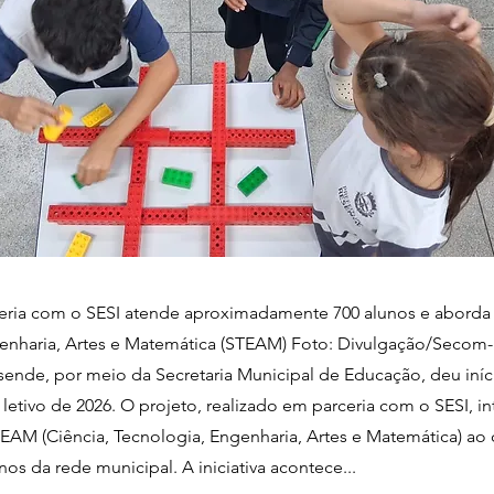
eria com o SESI atende aproximadamente 700 alunos e aborda 
genharia, Artes e Matemática (STEAM) Foto: Divulgação/Seco
sende, por meio da Secretaria Municipal de Educação, deu iníc
letivo de 2026. O projeto, realizado em parceria com o SESI, in
AM (Ciência, Tecnologia, Engenharia, Artes e Matemática) ao 
nos da rede municipal. A iniciativa acontece...