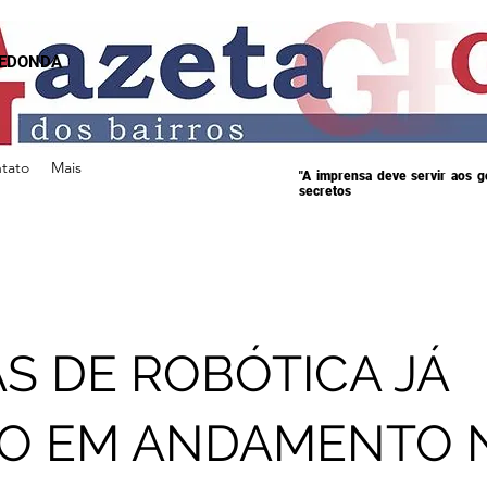
REDONDA
tato
Mais
"A imprensa deve servir aos 
secretos
S DE ROBÓTICA JÁ
ÃO EM ANDAMENTO 