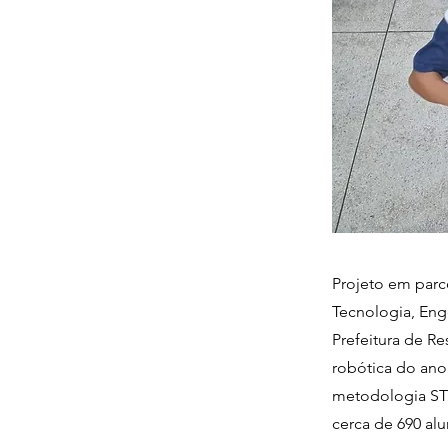
Projeto em parc
Tecnologia, En
Prefeitura de Re
robótica do ano 
metodologia STE
cerca de 690 alu