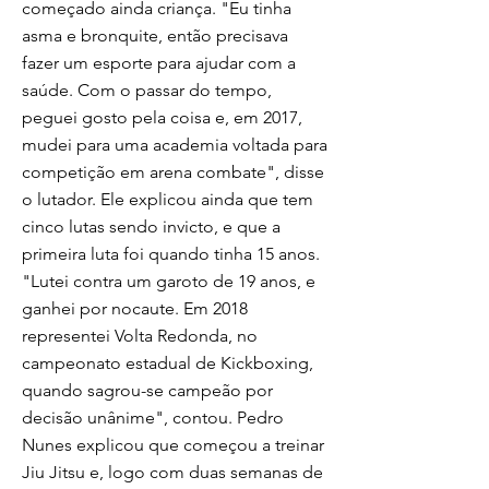
começado ainda criança. "Eu tinha
asma e bronquite, então precisava
fazer um esporte para ajudar com a
saúde. Com o passar do tempo,
peguei gosto pela coisa e, em 2017,
mudei para uma academia voltada para
competição em arena combate", disse
o lutador. Ele explicou ainda que tem
cinco lutas sendo invicto, e que a
primeira luta foi quando tinha 15 anos.
"Lutei contra um garoto de 19 anos, e
ganhei por nocaute. Em 2018
representei Volta Redonda, no
campeonato estadual de Kickboxing,
quando sagrou-se campeão por
decisão unânime", contou. Pedro
Nunes explicou que começou a treinar
Jiu Jitsu e, logo com duas semanas de