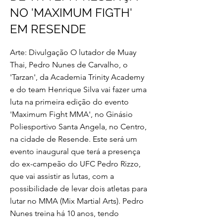
NO 'MAXIMUM FIGTH'
EM RESENDE
Arte: Divulgação O lutador de Muay
Thai, Pedro Nunes de Carvalho, o
'Tarzan', da Academia Trinity Academy
e do team Henrique Silva vai fazer uma
luta na primeira edição do evento
'Maximum Fight MMA', no Ginásio
Poliesportivo Santa Angela, no Centro,
na cidade de Resende. Este será um
evento inaugural que terá a presença
do ex-campeão do UFC Pedro Rizzo,
que vai assistir as lutas, com a
possibilidade de levar dois atletas para
lutar no MMA (Mix Martial Arts). Pedro
Nunes treina há 10 anos, tendo