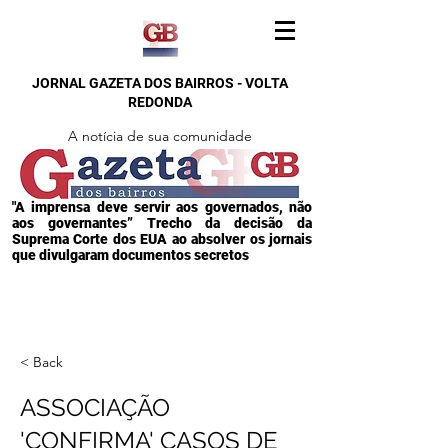
JORNAL GAZETA DOS BAIRROS - VOLTA
REDONDA
A notícia de sua comunidade
"A imprensa deve servir aos governados, não
aos governantes” Trecho da decisão da
Suprema Corte dos EUA ao absolver os jornais
que divulgaram documentos secretos
< Back
ASSOCIAÇÃO
'CONFIRMA' CASOS DE