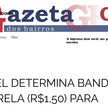
REDONDA
tato
Mais
"A imprensa deve servir aos 
secretos
L DETERMINA BAND
ELA (R$1,50) PARA