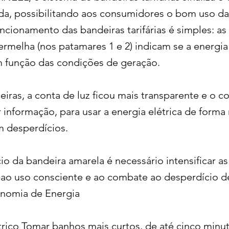
da, possibilitando aos consumidores o bom uso da
uncionamento das bandeiras tarifárias é simples: as
ermelha (nos patamares 1 e 2) indicam se a energia
 função das condições de geração.
iras, a conta de luz ficou mais transparente e o 
 informação, para usar a energia elétrica de forma
m desperdícios.
o da bandeira amarela é necessário intensificar a
 ao uso consciente e ao combate ao desperdício d
onomia de Energia
trico Tomar banhos mais curtos, de até cinco minu