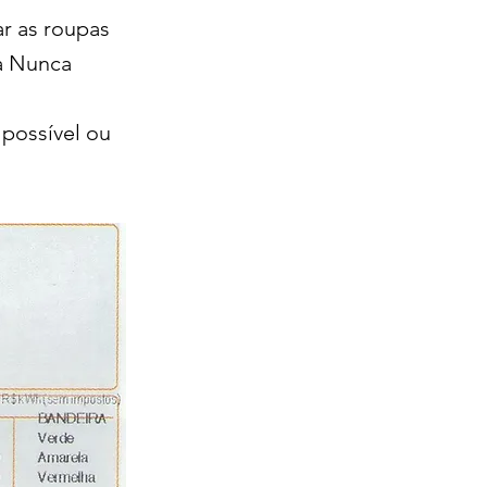
ar as roupas
a Nunca
possível ou