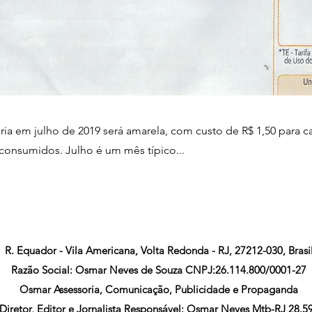
ária em julho de 2019 será amarela, com custo de R$ 1,50 para c
 consumidos. Julho é um mês típico...
R. Equador - Vila Americana, Volta Redonda - RJ, 27212-030, Brasi
Razão Social: Osmar Neves de Souza CNPJ:26.114.800/0001-27
Osmar Assessoria, Comunicação, Publicidade e Propaganda
Diretor, Editor e Jornalista Responsável: Osmar Neves Mtb-RJ 28.5