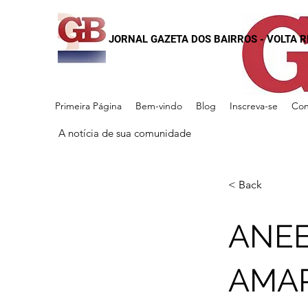
JORNAL GAZETA DOS BAIRROS - VOLTA 
Primeira Página
Bem-vindo
Blog
Inscreva-se
Con
A notícia de sua comunidade
< Back
ANEE
AMAR