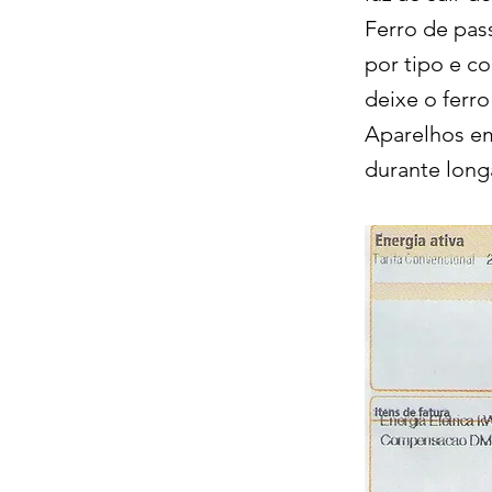
Ferro de pas
por tipo e 
deixe o ferro
Aparelhos em
durante long