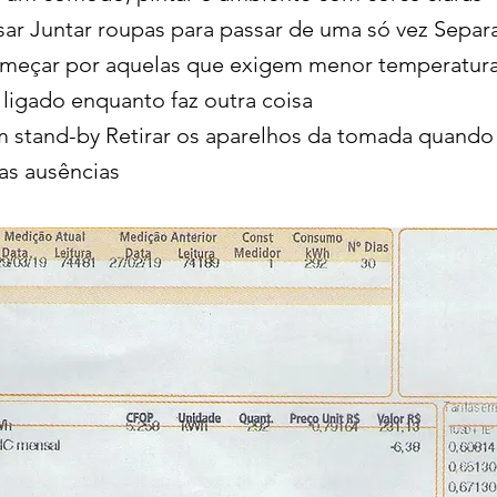
sar Juntar roupas para passar de uma só vez Separ
começar por aquelas que exigem menor temperatur
 ligado enquanto faz outra coisa
 stand-by Retirar os aparelhos da tomada quando 
as ausências