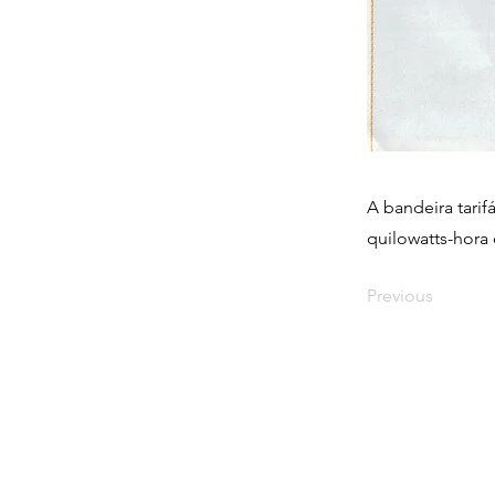
A bandeira tarif
quilowatts-hora
Previous