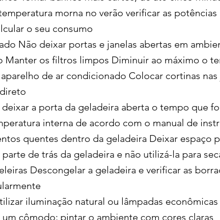
 temperatura morna no verão verificar as potências
alcular o seu consumo
ado Não deixar portas e janelas abertas em ambie
 Manter os filtros limpos Diminuir ao máximo o 
o aparelho de ar condicionado Colocar cortinas nas
direto
 deixar a porta da geladeira aberta o tempo que fo
mperatura interna de acordo com o manual de ins
entos quentes dentro da geladeira Deixar espaço p
 parte de trás da geladeira e não utilizá-la para s
teleiras Descongelar a geladeira e verificar as borr
ularmente
tilizar iluminação natural ou lâmpadas econômicas
de um cômodo; pintar o ambiente com cores claras