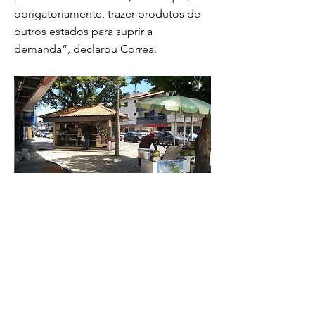
obrigatoriamente, trazer produtos de
outros estados para suprir a
demanda”, declarou Correa.
Empresas de Vassouras estão entre as que
serão beneficiadas, caso o projeto seja
aprovado e sancionado pelo governador
Cláudio Castro...
Previous
Next