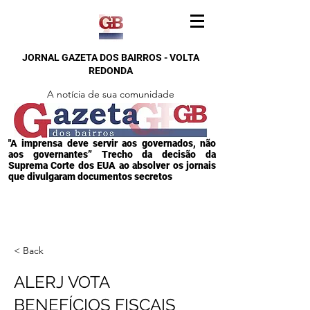
JORNAL GAZETA DOS BAIRROS - VOLTA
REDONDA
A notícia de sua comunidade
"A imprensa deve servir aos governados, não
aos governantes” Trecho da decisão da
Suprema Corte dos EUA ao absolver os jornais
que divulgaram documentos secretos
< Back
ALERJ VOTA
BENEFÍCIOS FISCAIS