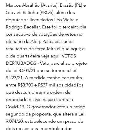
Marcos Abrahão (Avante), Brazão (PL) e
Giovani Ratinho (PROS), além dos
deputados licenciados Léo Vieira e
Rodrigo Bacellar. Este foi o terceiro dia
consecutivo de votações de vetos no
plenário da Alerj. Para acessar os
resultados de terça-feira clique aqui; e
o de quarta-feira veja aqui. VETOS
DERRUBADOS - Veto parcial ao projeto
de lei 3.504/21 que se tornou a Lei
9.223/21. A medida estabelece multa
entre R$3.700 e R$37 mil aos cidadãos
que descumprirem a ordem de
prioridade na vacinação contra a
Covid-19. O governador vetou o artigo
segundo da proposta, que altera a Lei
9.074/20, estabelecendo um prazo de
dois meses para reembolso dos