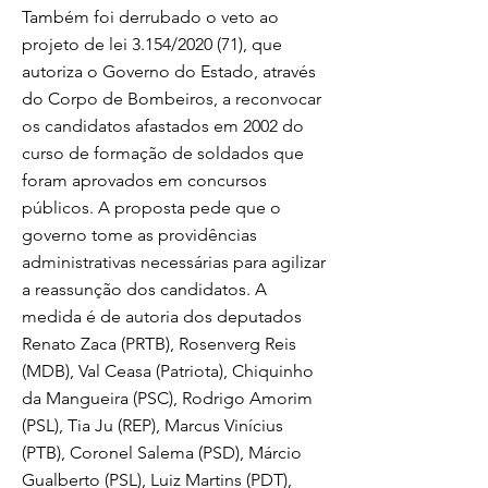
Também foi derrubado o veto ao
projeto de lei 3.154/2020 (71), que
autoriza o Governo do Estado, através
do Corpo de Bombeiros, a reconvocar
os candidatos afastados em 2002 do
curso de formação de soldados que
foram aprovados em concursos
públicos. A proposta pede que o
governo tome as providências
administrativas necessárias para agilizar
a reassunção dos candidatos. A
medida é de autoria dos deputados
Renato Zaca (PRTB), Rosenverg Reis
(MDB), Val Ceasa (Patriota), Chiquinho
da Mangueira (PSC), Rodrigo Amorim
(PSL), Tia Ju (REP), Marcus Vinícius
(PTB), Coronel Salema (PSD), Márcio
Gualberto (PSL), Luiz Martins (PDT),