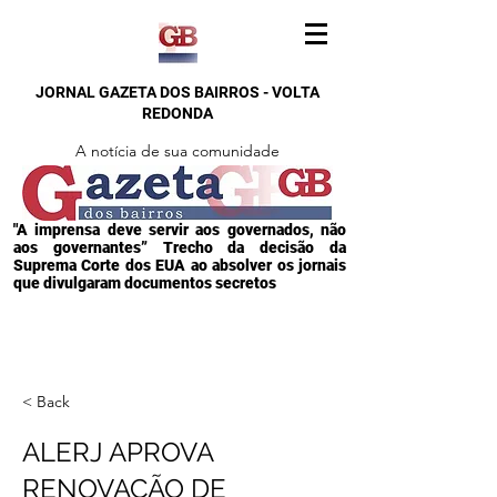
JORNAL GAZETA DOS BAIRROS - VOLTA
REDONDA
A notícia de sua comunidade
"A imprensa deve servir aos governados, não
aos governantes” Trecho da decisão da
Suprema Corte dos EUA ao absolver os jornais
que divulgaram documentos secretos
< Back
ALERJ APROVA
RENOVAÇÃO DE