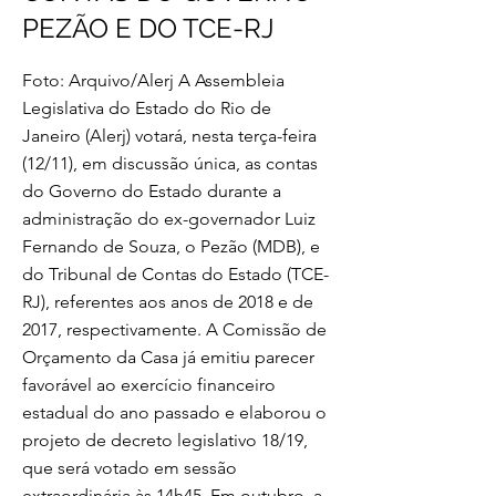
PEZÃO E DO TCE-RJ
Foto: Arquivo/Alerj A Assembleia
Legislativa do Estado do Rio de
Janeiro (Alerj) votará, nesta terça-feira
(12/11), em discussão única, as contas
do Governo do Estado durante a
administração do ex-governador Luiz
Fernando de Souza, o Pezão (MDB), e
do Tribunal de Contas do Estado (TCE-
RJ), referentes aos anos de 2018 e de
2017, respectivamente. A Comissão de
Orçamento da Casa já emitiu parecer
favorável ao exercício financeiro
estadual do ano passado e elaborou o
projeto de decreto legislativo 18/19,
que será votado em sessão
extraordinária às 14h45. Em outubro, a