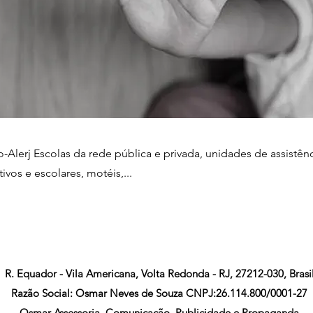
-Alerj Escolas da rede pública e privada, unidades de assistênc
ivos e escolares, motéis,...
R. Equador - Vila Americana, Volta Redonda - RJ, 27212-030, Brasi
Razão Social: Osmar Neves de Souza CNPJ:26.114.800/0001-27
Osmar Assessoria, Comunicação, Publicidade e Propaganda