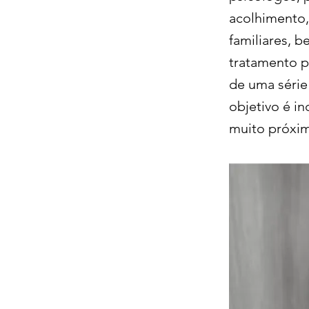
acolhimento,
familiares, 
tratamento p
de uma série
objetivo é in
muito próximo