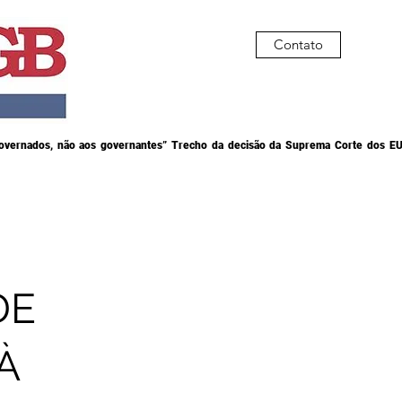
Contato
governados, não aos governantes” Trecho da decisão da Suprema Corte dos EU
DE
À