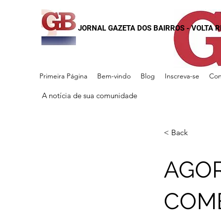
JORNAL GAZETA DOS BAIRROS - VOLTA 
Primeira Página
Bem-vindo
Blog
Inscreva-se
Con
A notícia de sua comunidade
< Back
AGOR
COMB