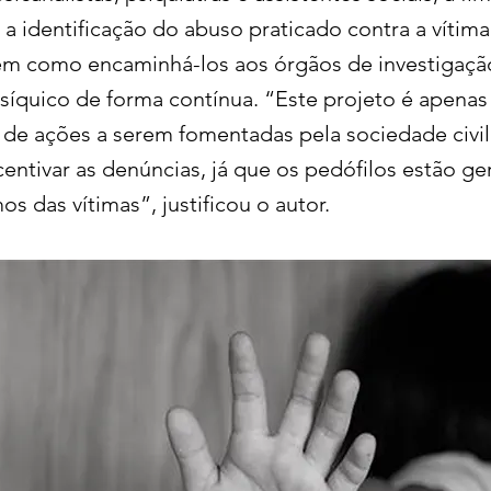
 a identificação do abuso praticado contra a vítima
bem como encaminhá-los aos órgãos de investigaçã
síquico de forma contínua. “Este projeto é apena
 de ações a serem fomentadas pela sociedade civil
centivar as denúncias, já que os pedófilos estão g
s das vítimas”, justificou o autor.