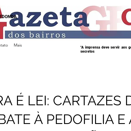
REDONDA
tato
Mais
"A imprensa deve servir aos 
secretos
A É LEI: CARTAZES 
ATE À PEDOFILIA E 