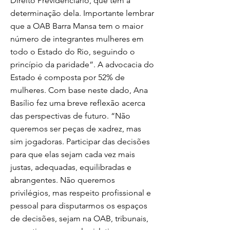
Direito Previdenciário, que tem a
determinação dela. Importante lembrar
que a OAB Barra Mansa tem o maior
número de integrantes mulheres em
todo o Estado do Rio, seguindo o
princípio da paridade”. A advocacia do
Estado é composta por 52% de
mulheres. Com base neste dado, Ana
Basílio fez uma breve reflexão acerca
das perspectivas de futuro. “Não
queremos ser peças de xadrez, mas
sim jogadoras. Participar das decisões
para que elas sejam cada vez mais
justas, adequadas, equilibradas e
abrangentes. Não queremos
privilégios, mas respeito profissional e
pessoal para disputarmos os espaços
de decisões, sejam na OAB, tribunais,