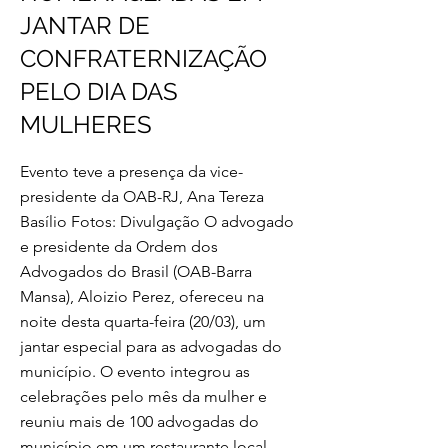
JANTAR DE
CONFRATERNIZAÇÃO
PELO DIA DAS
MULHERES
Evento teve a presença da vice-
presidente da OAB-RJ, Ana Tereza
Basílio Fotos: Divulgação O advogado
e presidente da Ordem dos
Advogados do Brasil (OAB-Barra
Mansa), Aloizio Perez, ofereceu na
noite desta quarta-feira (20/03), um
jantar especial para as advogadas do
município. O evento integrou as
celebrações pelo mês da mulher e
reuniu mais de 100 advogadas do
município em um restaurante local,