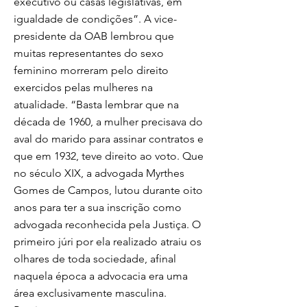
executivo ou casas legislativas, em
igualdade de condições”. A vice-
presidente da OAB lembrou que
muitas representantes do sexo
feminino morreram pelo direito
exercidos pelas mulheres na
atualidade. “Basta lembrar que na
década de 1960, a mulher precisava do
aval do marido para assinar contratos e
que em 1932, teve direito ao voto. Que
no século XIX, a advogada Myrthes
Gomes de Campos, lutou durante oito
anos para ter a sua inscrição como
advogada reconhecida pela Justiça. O
primeiro júri por ela realizado atraiu os
olhares de toda sociedade, afinal
naquela época a advocacia era uma
área exclusivamente masculina.