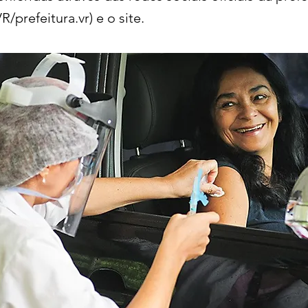
R/prefeitura.vr) e o site.