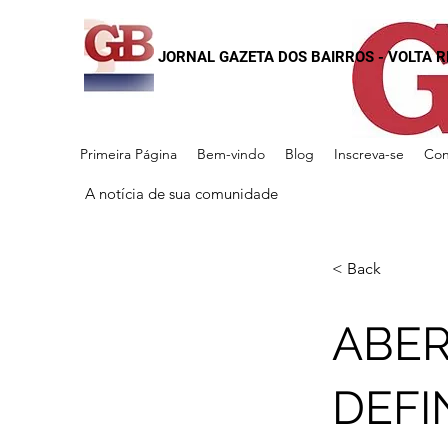
JORNAL GAZETA DOS BAIRROS - VOLTA 
Primeira Página
Bem-vindo
Blog
Inscreva-se
Con
A notícia de sua comunidade
< Back
ABE
DEFI