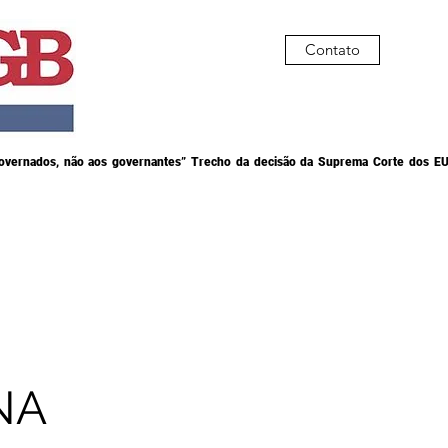
Contato
governados, não aos governantes” Trecho da decisão da Suprema Corte dos EU
NA