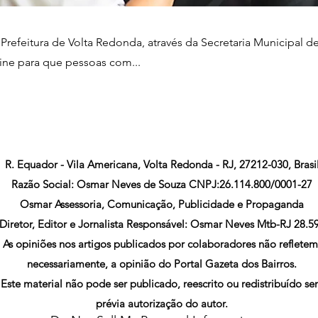
Prefeitura de Volta Redonda, através da Secretaria Municipal d
ine para que pessoas com...
R. Equador - Vila Americana, Volta Redonda - RJ, 27212-030, Brasi
Razão Social: Osmar Neves de Souza CNPJ:26.114.800/0001-27
Osmar Assessoria, Comunicação, Publicidade e Propaganda
Diretor, Editor e Jornalista Responsável: Osmar Neves Mtb-RJ 28.5
As opiniões nos artigos publicados por colaboradores não refletem
necessariamente, a opinião do Portal Gazeta dos Bairros.
Este material não pode ser publicado, reescrito ou redistribuído s
prévia autorização do autor.