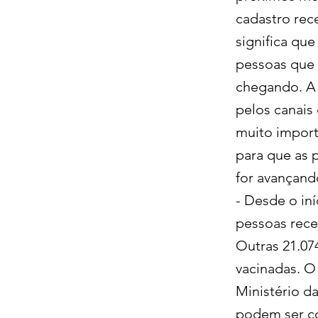
cadastro rec
significa que
pessoas que 
chegando. A 
pelos canais
muito import
para que as 
for avançand
- Desde o in
pessoas rece
Outras 21.07
vacinadas. O
Ministério d
podem ser con