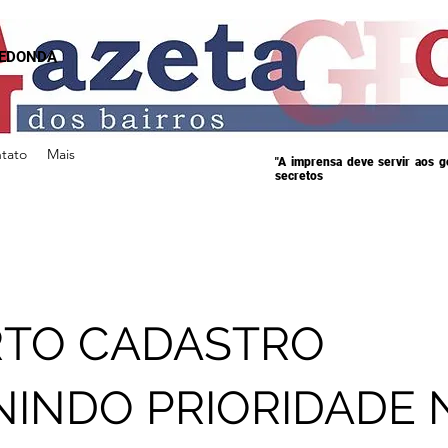
REDONDA
tato
Mais
"A imprensa deve servir aos 
secretos
RTO CADASTRO
NINDO PRIORIDADE 