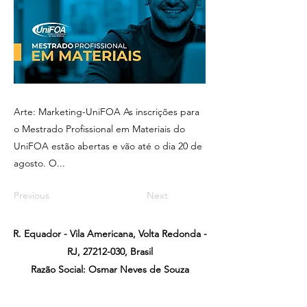
Arte: Marketing-UniFOA As inscrições para
o Mestrado Profissional em Materiais do
UniFOA estão abertas e vão até o dia 20 de
agosto. O...
Previous
Next
R. Equador - Vila Americana, Volta Redonda -
RJ,
27212-030
, Brasil
Razão Social: Osmar Neves de Souza
CNPJ:
26.114.800
/0001-27
Osmar Assessoria, Comunicação, Publicidade e