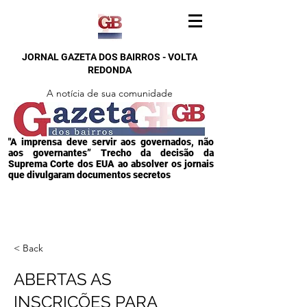
JORNAL GAZETA DOS BAIRROS - VOLTA
REDONDA
A notícia de sua comunidade
"A imprensa deve servir aos governados, não
aos governantes” Trecho da decisão da
Suprema Corte dos EUA ao absolver os jornais
que divulgaram documentos secretos
< Back
ABERTAS AS
INSCRIÇÕES PARA