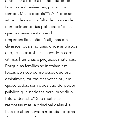
amenizar a dor e a instabilidade de
famílias sobreviventes, por algum
tempo. Mas e depois??? Aí é que se
situa o desleixo, a falta de visão e de
conhecimento das políticas públicas
que poderiam estar sendo
empreendidas não só ali, mas em
diversos locais no país, onde ano após
ano, as catástrofes se sucedem com
vítimas humanas e prejuízos materiais.
Porque as famílias se instalam em
locais de risco como esses que ora
assistimos, muitas das vezes ou, em
quase todas, sem oposição do poder
público que nada faz para impedir o
futuro desastre? São muitas as
respostas mas, a principal delas é a
falta de alternativas à moradia própria