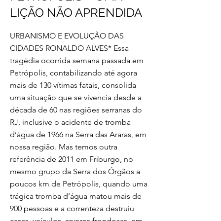
LIÇÃO NÃO APRENDIDA
URBANISMO E EVOLUÇÃO DAS
CIDADES RONALDO ALVES* Essa
tragédia ocorrida semana passada em
Petrópolis, contabilizando até agora
mais de 130 vítimas fatais, consolida
uma situação que se vivencia desde a
década de 60 nas regiões serranas do
RJ, inclusive o acidente de tromba
d’água de 1966 na Serra das Araras, em
nossa região. Mas temos outra
referência de 2011 em Friburgo, no
mesmo grupo da Serra dos Órgãos a
poucos km de Petrópolis, quando uma
trágica tromba d’água matou mais de
900 pessoas e a correnteza destruiu
casas, veículos, arvores frondosas, em