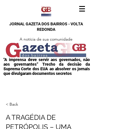
JORNAL GAZETA DOS BAIRROS - VOLTA
REDONDA
A notícia de sua comunidade
"A imprensa deve servir aos governados, não
aos governantes” Trecho da decisão da
Suprema Corte dos EUA ao absolver os jornais
que divulgaram documentos secretos
< Back
A TRAGÉDIA DE
PETRÓPOLIS – UMA