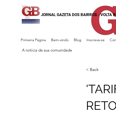
JORNAL GAZETA DOS BAIRROS - VOLTA 
Primeira Página
Bem-vindo
Blog
Inscreva-se
Con
A notícia de sua comunidade
< Back
'TAR
RETO