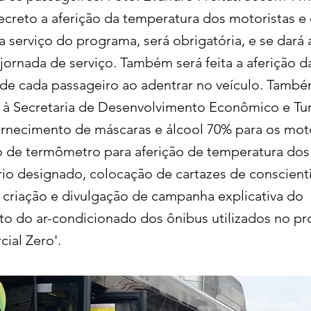
creto a aferição da temperatura dos motoristas e
a serviço do programa, será obrigatória, e se dará
 jornada de serviço. Também será feita a aferição d
de cada passageiro ao adentrar no veículo. També
à Secretaria de Desenvolvimento Econômico e Tu
rnecimento de máscaras e álcool 70% para os moto
 de termômetro para aferição de temperatura dos
rio designado, colocação de cartazes de conscient
e criação e divulgação de campanha explicativa do
o do ar-condicionado dos ônibus utilizados no p
cial Zero'.