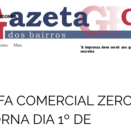
REDONDA
tato
Mais
"A imprensa deve servir aos 
secretos
IFA COMERCIAL ZERO
RNA DIA 1º DE