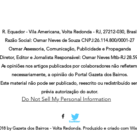
R. Equador - Vila Americana, Volta Redonda - RJ, 27212-030, Brasi
Razão Social: Osmar Neves de Souza CNPJ:26.114.800/0001-27
Osmar Assessoria, Comunicação, Publicidade e Propaganda
Diretor, Editor e Jornalista Responsável: Osmar Neves Mtb-RJ 28.5
As opiniões nos artigos publicados por colaboradores não refletem
necessariamente, a opinião do Portal Gazeta dos Bairros.
Este material não pode ser publicado, reescrito ou redistribuído s
prévia autorização do autor.
Do Not Sell My Personal Information
18 by Gazeta dos Bairros - Volta Redonda. Produzido e criado com Wi