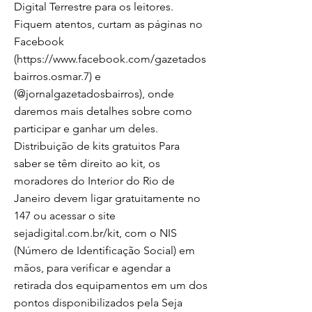
Digital Terrestre para os leitores.
Fiquem atentos, curtam as páginas no
Facebook
(
https://www.facebook.com/gazetados
bairros.osmar.7)
e
(@jornalgazetadosbairros), onde
daremos mais detalhes sobre como
participar e ganhar um deles.
Distribuição de kits gratuitos Para
saber se têm direito ao kit, os
moradores do Interior do Rio de
Janeiro devem ligar gratuitamente no
147 ou acessar o site
sejadigital.com.br/kit, com o NIS
(Número de Identificação Social) em
mãos, para verificar e agendar a
retirada dos equipamentos em um dos
pontos disponibilizados pela Seja