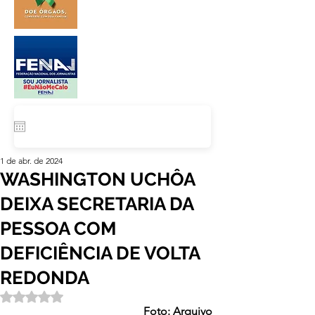
1 de abr. de 2024
WASHINGTON UCHÔA
DEIXA SECRETARIA DA
PESSOA COM
DEFICIÊNCIA DE VOLTA
REDONDA
Avaliado com NaN de 5 estrelas.
Foto: Arquivo