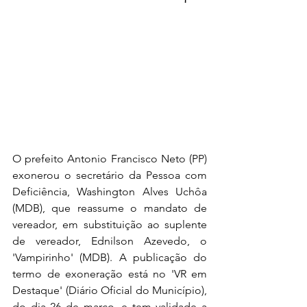
O prefeito Antonio Francisco Neto (PP) 
exonerou o secretário da Pessoa com 
Deficiência, Washington Alves Uchôa 
(MDB), que reassume o mandato de 
vereador, em substituição ao suplente 
de vereador, Ednilson Azevedo, o 
'Vampirinho' (MDB). A publicação do 
termo de exoneração está no 'VR em 
Destaque' (Diário Oficial do Município), 
do dia 26 de março, e tem validade a 