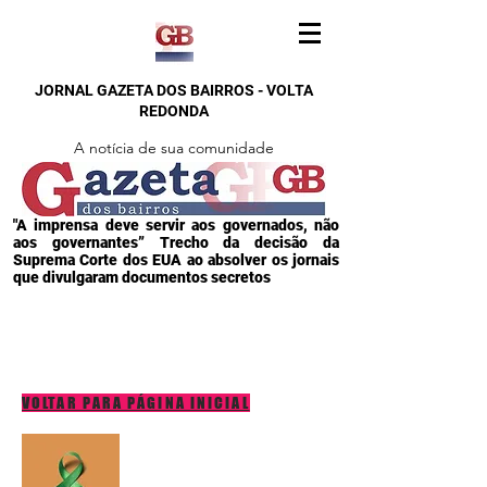
JORNAL GAZETA DOS BAIRROS - VOLTA
REDONDA
A notícia de sua comunidade
"A imprensa deve servir aos governados, não
aos governantes” Trecho da decisão da
Suprema Corte dos EUA ao absolver os jornais
que divulgaram documentos secretos
VOLTAR PARA PÁGINA INICIAL