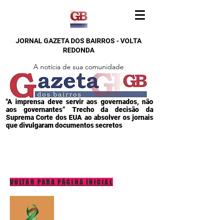
JORNAL GAZETA DOS BAIRROS - VOLTA
REDONDA
A notícia de sua comunidade
"A imprensa deve servir aos governados, não
aos governantes” Trecho da decisão da
Suprema Corte dos EUA ao absolver os jornais
que divulgaram documentos secretos
VOLTAR PARA PÁGINA INICIAL