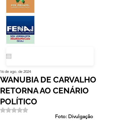
16 de ago. de 2024
WANUBIA DE CARVALHO
RETORNA AO CENÁRIO
POLÍTICO
Avaliado com NaN de 5 estrelas.
Foto: Divulgação