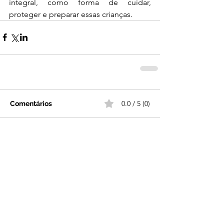
integral, como forma de cuidar, 
proteger e preparar essas crianças.
0.0 / 5 (0)
Comentários
Comente e avalie