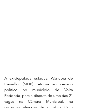
A ex-deputada estadual Wanubia de 
Carvalho (MDB) retorna ao cenário 
político no município de Volta 
Redonda, para a disputa de uma das 21 
vagas na Câmara Municipal, na 
próximas eleições de outubro. Com 