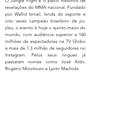
O Jungle Fight é o palco histórico de 
revelações do MMA nacional. Fundado 
por Wallid Ismail, lenda do esporte e 
oito vezes campeão brasileiro de jiu-
jítsu, o evento é hoje o quinto maior do 
mundo, com audiência superior a 160 
milhões de espectadores na TV Globo 
e mais de 1,3 milhão de seguidores no 
Instagram. Pelos seus ringues já 
passaram nomes como José Aldo, 
Rogério Minotouro e Lyoto Machida.