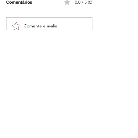
0.0 / 5 (0)
Comentários
Comente e avalie