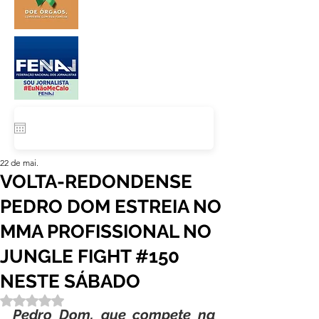
22 de mai.
VOLTA-REDONDENSE
PEDRO DOM ESTREIA NO
MMA PROFISSIONAL NO
JUNGLE FIGHT #150
NESTE SÁBADO
Avaliado com NaN de 5 estrelas.
Pedro Dom, que compete na 