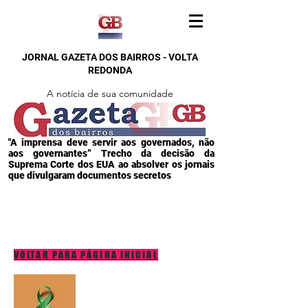
JORNAL GAZETA DOS BAIRROS - VOLTA
REDONDA
A notícia de sua comunidade
"A imprensa deve servir aos governados, não
aos governantes” Trecho da decisão da
Suprema Corte dos EUA ao absolver os jornais
que divulgaram documentos secretos
VOLTAR PARA PÁGINA INICIAL