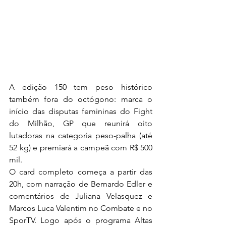
A edição 150 tem peso histórico 
também fora do octógono: marca o 
início das disputas femininas do Fight 
do Milhão, GP que reunirá oito 
lutadoras na categoria peso-palha (até 
52 kg) e premiará a campeã com R$ 500 
mil.
O card completo começa a partir das 
20h, com narração de Bernardo Edler e 
comentários de Juliana Velasquez e 
Marcos Luca Valentim no Combate e no 
SporTV. Logo após o programa Altas 