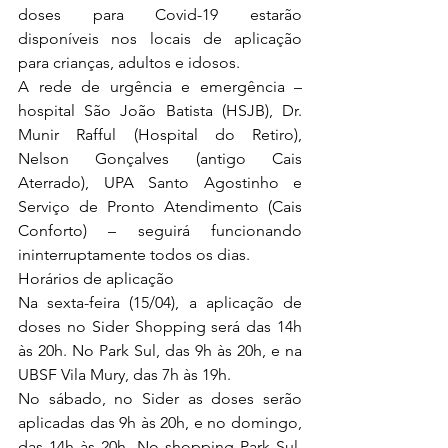
doses para Covid-19 estarão 
disponíveis nos locais de aplicação 
para crianças, adultos e idosos.
A rede de urgência e emergência – 
hospital São João Batista (HSJB), Dr. 
Munir Rafful (Hospital do Retiro), 
Nelson Gonçalves (antigo Cais 
Aterrado), UPA Santo Agostinho e 
Serviço de Pronto Atendimento (Cais 
Conforto) – seguirá funcionando 
ininterruptamente todos os dias.
Horários de aplicação
Na sexta-feira (15/04), a aplicação de 
doses no Sider Shopping será das 14h 
às 20h. No Park Sul, das 9h às 20h, e na 
UBSF Vila Mury, das 7h às 19h.
No sábado, no Sider as doses serão 
aplicadas das 9h às 20h, e no domingo, 
das 14h às 20h. No shopping Park Sul, 