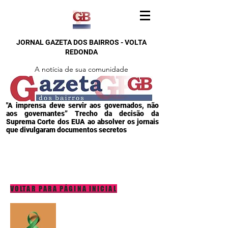
JORNAL GAZETA DOS BAIRROS - VOLTA
REDONDA
A notícia de sua comunidade
"A imprensa deve servir aos governados, não
aos governantes” Trecho da decisão da
Suprema Corte dos EUA ao absolver os jornais
que divulgaram documentos secretos
VOLTAR PARA PÁGINA INICIAL