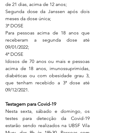
de 21 dias, acima de 12 anos;
Segunda dose da Janssen após dois 
meses da dose única;
3ª DOSE
Para pessoas acima de 18 anos que 
receberam a segunda dose até 
09/01/2022;
4ª DOSE
Idosos de 70 anos ou mais e pessoas 
acima de 18 anos, imunossuprimidas, 
diabéticas ou com obesidade grau 3, 
que tenham recebido a 3ª dose até 
09/12/2021.
Testagem para Covid-19
Nesta sexta, sábado e domingo, os 
testes para detecção da Covid-19 
estarão sendo realizados na UBSF Vila 
Mury, das 8h às 18h30. Pessoas com 