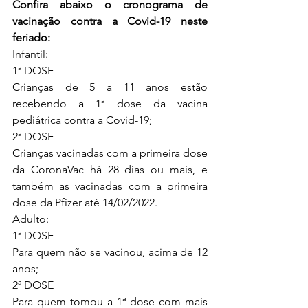
Confira abaixo o cronograma de 
vacinação contra a Covid-19 neste 
feriado:
Infantil:
1ª DOSE
Crianças de 5 a 11 anos estão 
recebendo a 1ª dose da vacina 
pediátrica contra a Covid-19;
2ª DOSE
Crianças vacinadas com a primeira dose 
da CoronaVac há 28 dias ou mais, e 
também as vacinadas com a primeira 
dose da Pfizer até 14/02/2022.
Adulto:
1ª DOSE
Para quem não se vacinou, acima de 12 
anos;
2ª DOSE
Para quem tomou a 1ª dose com mais 