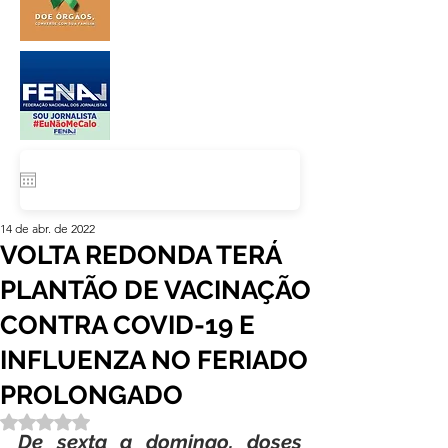
14 de abr. de 2022
VOLTA REDONDA TERÁ
PLANTÃO DE VACINAÇÃO
CONTRA COVID-19 E
INFLUENZA NO FERIADO
PROLONGADO
Avaliado com NaN de 5 estrelas.
De sexta a domingo, doses 