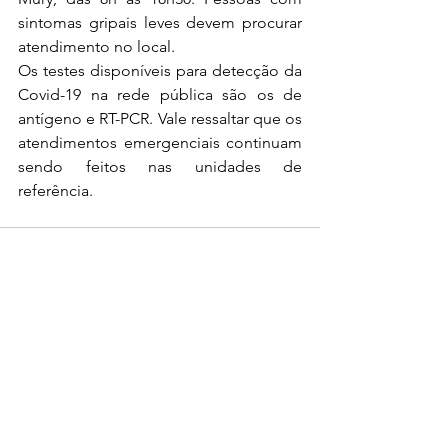
sintomas gripais leves devem procurar 
atendimento no local.
Os testes disponíveis para detecção da 
Covid-19 na rede pública são os de 
antígeno e RT-PCR. Vale ressaltar que os 
atendimentos emergenciais continuam 
sendo feitos nas unidades de 
referência.
0.0 / 5 (0)
Comentários