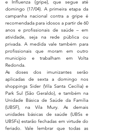
e Influenza (gripe), que segue até 
domingo (17/04). A primeira etapa da 
campanha nacional contra a gripe é 
recomendada para idosos a partir de 60 
anos e profissionais de saúde – em 
atividade, seja na rede pública ou 
privada. A medida vale também para 
profissionais que moram em outro 
município e trabalham em Volta 
Redonda.
As doses dos imunizantes serão 
aplicadas de sexta a domingo nos 
shoppings Sider (Vila Santa Cecília) e 
Park Sul (São Geraldo), e também na 
Unidade Básica de Saúde da Família 
(UBSF), na Vila Mury. As demais 
unidades básicas de saúde (UBSs e 
UBSFs) estarão fechadas em virtude do 
feriado. Vale lembrar que todas as 