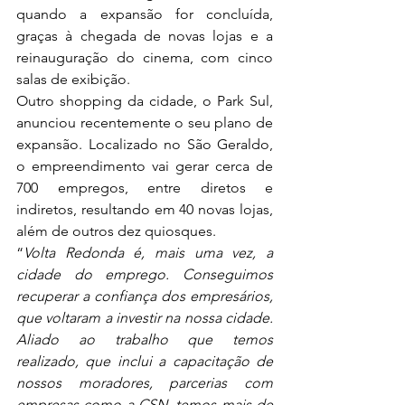
quando a expansão for concluída, 
graças à chegada de novas lojas e a 
reinauguração do cinema, com cinco 
salas de exibição.
Outro shopping da cidade, o Park Sul, 
anunciou recentemente o seu plano de 
expansão. Localizado no São Geraldo, 
o empreendimento vai gerar cerca de 
700 empregos, entre diretos e 
indiretos, resultando em 40 novas lojas, 
além de outros dez quiosques.
“
Volta Redonda é, mais uma vez, a 
cidade do emprego. Conseguimos 
recuperar a confiança dos empresários, 
que voltaram a investir na nossa cidade. 
Aliado ao trabalho que temos 
realizado, que inclui a capacitação de 
nossos moradores, parcerias com 
empresas como a CSN, temos mais de 