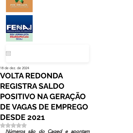
18 de dez. de 2024
VOLTA REDONDA
REGISTRA SALDO
POSITIVO NA GERAÇÃO
DE VAGAS DE EMPREGO
DESDE 2021
Avaliado com NaN de 5 estrelas.
Números são do Caged e apontam 