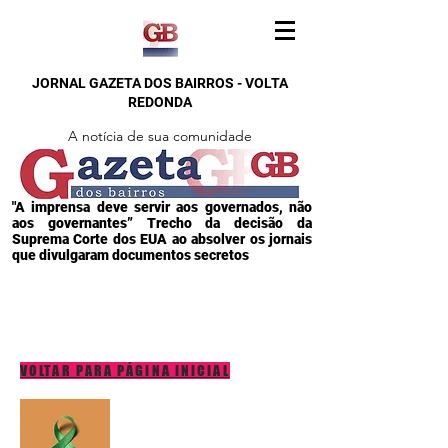
JORNAL GAZETA DOS BAIRROS - VOLTA
REDONDA
A notícia de sua comunidade
"A imprensa deve servir aos governados, não
aos governantes” Trecho da decisão da
Suprema Corte dos EUA ao absolver os jornais
que divulgaram documentos secretos
VOLTAR PARA PÁGINA INICIAL