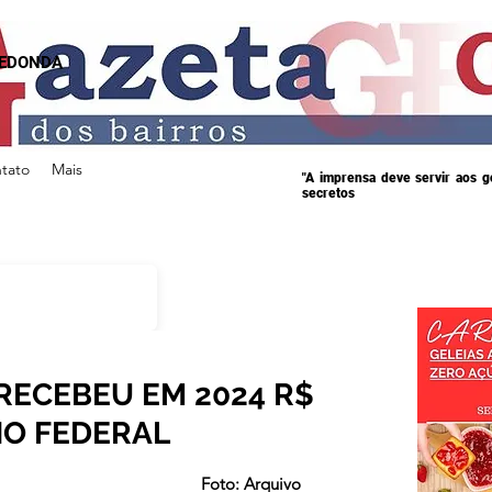
REDONDA
tato
Mais
"A imprensa deve servir aos 
secretos
RECEBEU EM 2024 R$
NO FEDERAL
s.
Foto: Arquivo