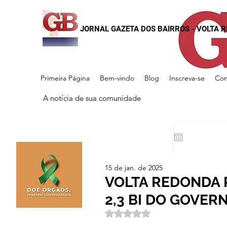
JORNAL GAZETA DOS BAIRROS - VOLTA 
Primeira Página
Bem-vindo
Blog
Inscreva-se
Con
A notícia de sua comunidade
15 de jan. de 2025
VOLTA REDONDA 
2,3 BI DO GOVER
Avaliado com NaN de 5 estrela