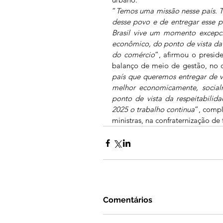
“
Temos uma missão nesse país. 
desse povo e de entregar esse p
Brasil vive um momento excepci
econômico, do ponto de vista da
do comércio
”, afirmou o preside
balanço de meio de gestão, no d
país que queremos entregar de vo
melhor economicamente, socialm
ponto de vista da respeitabilid
2025 o trabalho continua
”, compl
ministras, na confraternização de
Comentários