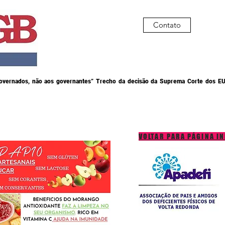
Contato
governados, não aos governantes” Trecho da decisão da Suprema Corte dos EU
VOLTAR PARA PÁGINA IN