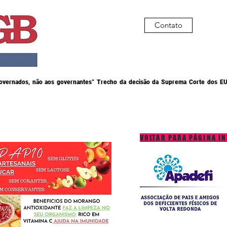
Contato
governados, não aos governantes” Trecho da decisão da Suprema Corte dos EU
VOLTAR PARA PÁGINA IN