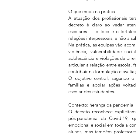
O que muda na prática
A atuação dos profissionais terá
decreto é claro ao vedar atend
escolares — o foco é o fortale
relações interpessoais, e não a su
Na prática, as equipes vão acomp
violência, vulnerabilidade soci
adolescência e violações de direi
articular a relação entre escola, 
contribuir na formulação e avalia
O objetivo central, segundo o 
famílias e apoiar ações voltad
escolar dos estudantes.
Contexto: herança da pandemia
O decreto reconhece explicitam
pós-pandemia da Covid-19, q
emocional e social em toda a co
alunos, mas também professores