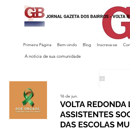
JORNAL GAZETA DOS BAIRROS - VOLTA 
Primeira Página
Bem-vindo
Blog
Inscreva-se
Con
A notícia de sua comunidade
16 de jun.
VOLTA REDONDA 
ASSISTENTES SO
DAS ESCOLAS MU