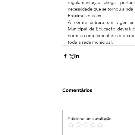
regulamentação chega, portan
necessidade que se tornou ainda m
Próximos passos
A norma entrará em vigor em 
Municipal de Educação deverá de
normas complementares e o cron
toda a rede municipal.
Comentários
Adicione uma avaliação