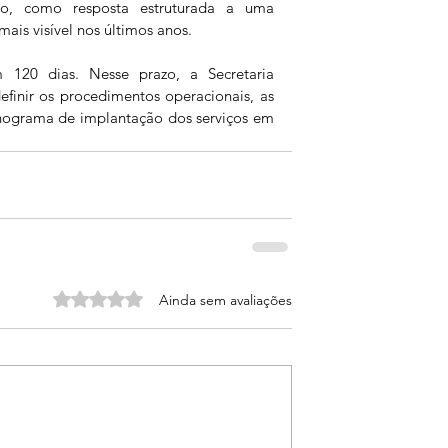
to, como resposta estruturada a uma 
ais visível nos últimos anos.
120 dias. Nesse prazo, a Secretaria 
finir os procedimentos operacionais, as 
ograma de implantação dos serviços em 
Avaliado com 0 de 5 estrelas.
Ainda sem avaliações