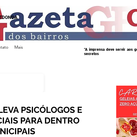
REDONDA
tato
Mais
"A imprensa deve servir aos 
secretos
LEVA PSICÓLOGOS E
CIAIS PARA DENTRO
NICIPAIS