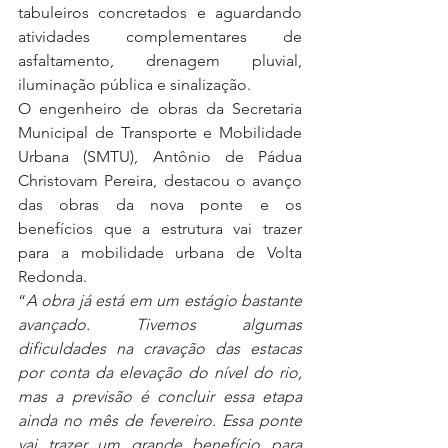
tabuleiros concretados e aguardando 
atividades complementares de 
asfaltamento, drenagem pluvial, 
iluminação pública e sinalização.
O engenheiro de obras da Secretaria 
Municipal de Transporte e Mobilidade 
Urbana (SMTU), Antônio de Pádua 
Christovam Pereira, destacou o avanço 
das obras da nova ponte e os 
benefícios que a estrutura vai trazer 
para a mobilidade urbana de Volta 
Redonda.
“
A obra já está em um estágio bastante 
avançado. Tivemos algumas 
dificuldades na cravação das estacas 
por conta da elevação do nível do rio, 
mas a previsão é concluir essa etapa 
ainda no mês de fevereiro. Essa ponte 
vai trazer um grande benefício para 