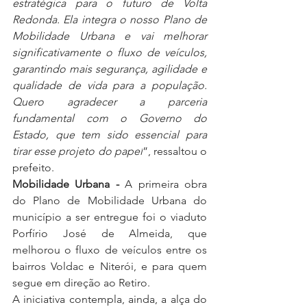
estratégica para o futuro de Volta 
Redonda. Ela integra o nosso Plano de 
Mobilidade Urbana e vai melhorar 
significativamente o fluxo de veículos, 
garantindo mais segurança, agilidade e 
qualidade de vida para a população. 
Quero agradecer a parceria 
fundamental com o Governo do 
Estado, que tem sido essencial para 
tirar esse projeto do papel
”, ressaltou o 
prefeito. 
Mobilidade Urbana - 
A primeira obra 
do Plano de Mobilidade Urbana do 
município a ser entregue foi o viaduto 
Porfírio José de Almeida, que 
melhorou o fluxo de veículos entre os 
bairros Voldac e Niterói, e para quem 
segue em direção ao Retiro.
A iniciativa contempla, ainda, a alça do 