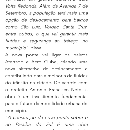
Volta Redonda. Além da Avenida 7 de 
Setembro, a população terá mais uma 
opção de deslocamento para bairros 
como São Luiz, Voldac, Santa Cruz, 
entre outros, o que vai garantir mais 
fluidez e segurança ao tráfego no 
município
”, disse.
A nova ponte vai ligar os bairros 
Aterrado e Aero Clube, criando uma 
nova alternativa de deslocamento e 
contribuindo para a melhoria da fluidez 
do trânsito na cidade. De acordo com 
o prefeito Antonio Francisco Neto, a 
obra é um investimento fundamental 
para o futuro da mobilidade urbana do 
município.
“
A construção da nova ponte sobre o 
rio Paraíba do Sul é uma obra 