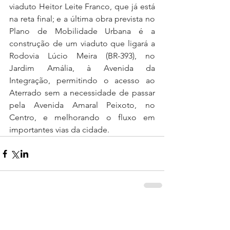
viaduto Heitor Leite Franco, que já está 
na reta final; e a última obra prevista no 
Plano de Mobilidade Urbana é a 
construção de um viaduto que ligará a 
Rodovia Lúcio Meira (BR-393), no 
Jardim Amália, à Avenida da 
Integração, permitindo o acesso ao 
Aterrado sem a necessidade de passar 
pela Avenida Amaral Peixoto, no 
Centro, e melhorando o fluxo em 
importantes vias da cidade.
0.0 / 5 (0)
Comentários