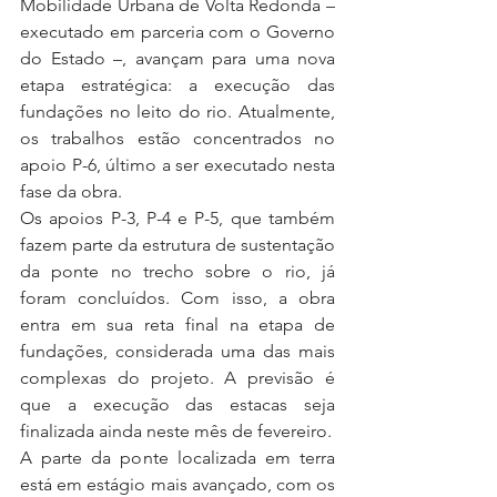
Mobilidade Urbana de Volta Redonda – 
executado em parceria com o Governo 
do Estado –, avançam para uma nova 
etapa estratégica: a execução das 
fundações no leito do rio. Atualmente, 
os trabalhos estão concentrados no 
apoio P-6, último a ser executado nesta 
fase da obra.
Os apoios P-3, P-4 e P-5, que também 
fazem parte da estrutura de sustentação 
da ponte no trecho sobre o rio, já 
foram concluídos. Com isso, a obra 
entra em sua reta final na etapa de 
fundações, considerada uma das mais 
complexas do projeto. A previsão é 
que a execução das estacas seja 
finalizada ainda neste mês de fevereiro.
A parte da ponte localizada em terra 
está em estágio mais avançado, com os 