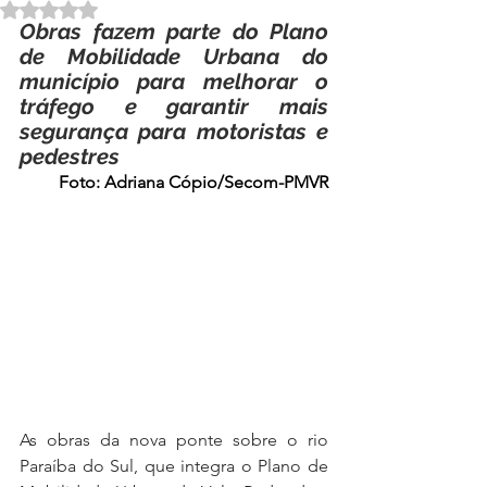
Avaliado com NaN de 5 estrelas.
Obras fazem parte do Plano 
de Mobilidade Urbana do 
município para melhorar o 
tráfego e garantir mais 
segurança para motoristas e 
pedestres
Foto: Adriana Cópio/Secom-PMVR
As obras da nova ponte sobre o rio 
Paraíba do Sul, que integra o Plano de 