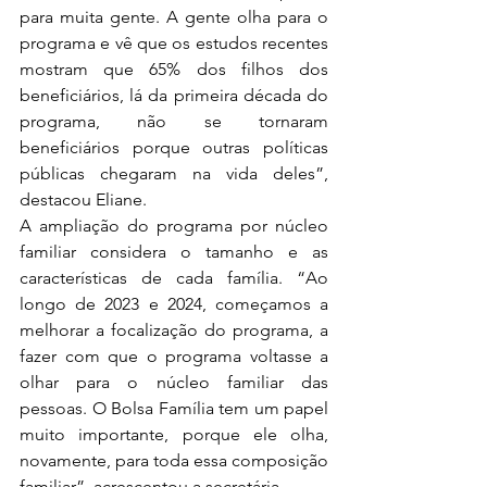
para muita gente. A gente olha para o 
programa e vê que os estudos recentes 
mostram que 65% dos filhos dos 
beneficiários, lá da primeira década do 
programa, não se tornaram 
beneficiários porque outras políticas 
públicas chegaram na vida deles”, 
destacou Eliane.
A ampliação do programa por núcleo 
familiar considera o tamanho e as 
características de cada família. “Ao 
longo de 2023 e 2024, começamos a 
melhorar a focalização do programa, a 
fazer com que o programa voltasse a 
olhar para o núcleo familiar das 
pessoas. O Bolsa Família tem um papel 
muito importante, porque ele olha, 
novamente, para toda essa composição 
familiar”, acrescentou a secretária.