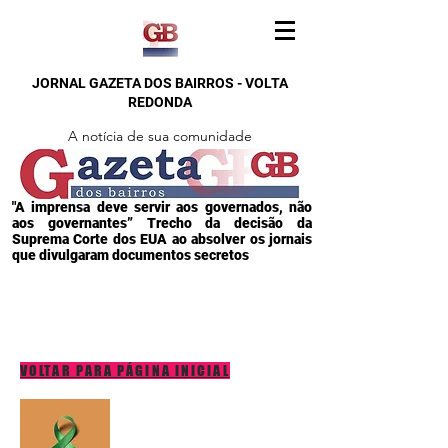
JORNAL GAZETA DOS BAIRROS - VOLTA
REDONDA
A notícia de sua comunidade
"A imprensa deve servir aos governados, não
aos governantes” Trecho da decisão da
Suprema Corte dos EUA ao absolver os jornais
que divulgaram documentos secretos
VOLTAR PARA PÁGINA INICIAL