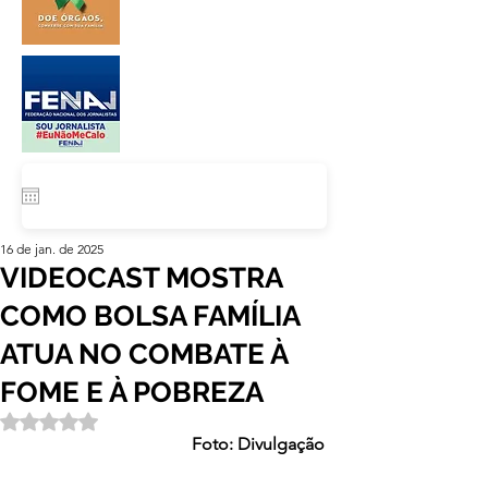
16 de jan. de 2025
VIDEOCAST MOSTRA
COMO BOLSA FAMÍLIA
ATUA NO COMBATE À
FOME E À POBREZA
Avaliado com NaN de 5 estrelas.
Foto: Divulgação 