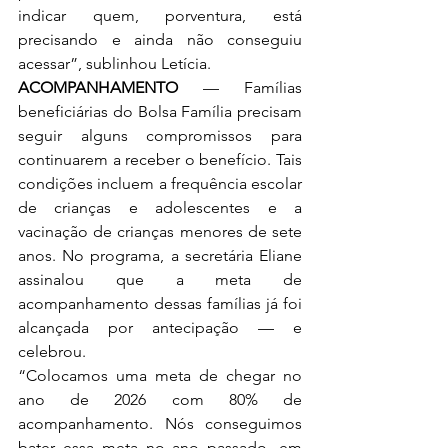
indicar quem, porventura, está 
precisando e ainda não conseguiu 
acessar”, sublinhou Letícia.
ACOMPANHAMENTO
 — Famílias 
beneficiárias do Bolsa Família precisam 
seguir alguns compromissos para 
continuarem a receber o benefício. Tais 
condições incluem a frequência escolar 
de crianças e adolescentes e a 
vacinação de crianças menores de sete 
anos. No programa, a secretária Eliane 
assinalou que a meta de 
acompanhamento dessas famílias já foi 
alcançada por antecipação — e 
celebrou.
“Colocamos uma meta de chegar no 
ano de 2026 com 80% de 
acompanhamento. Nós conseguimos 
bater essa meta no ano passado, em 