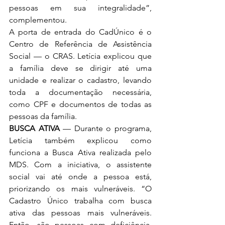
pessoas em sua integralidade”, 
complementou.
A porta de entrada do CadÚnico é o 
Centro de Referência de Assistência 
Social — o CRAS. Letícia explicou que 
a família deve se dirigir até uma 
unidade e realizar o cadastro, levando 
toda a documentação necessária, 
como CPF e documentos de todas as 
pessoas da família.
BUSCA ATIVA
 — Durante o programa, 
Letícia também explicou como 
funciona a Busca Ativa realizada pelo 
MDS. Com a iniciativa, o assistente 
social vai até onde a pessoa está, 
priorizando os mais vulneráveis. “O 
Cadastro Único trabalha com busca 
ativa das pessoas mais vulneráveis. 
Então, são pessoas com deficiência, 