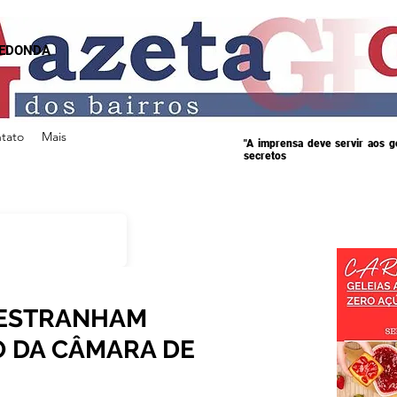
REDONDA
tato
Mais
"A imprensa deve servir aos 
secretos
 ESTRANHAM
 DA CÂMARA DE