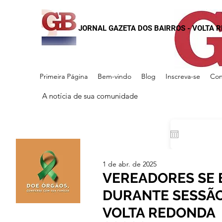
JORNAL GAZETA DOS BAIRROS - VOLTA 
Primeira Página
Bem-vindo
Blog
Inscreva-se
Con
A notícia de sua comunidade
1 de abr. de 2025
VEREADORES SE
DURANTE SESSÃO
VOLTA REDONDA