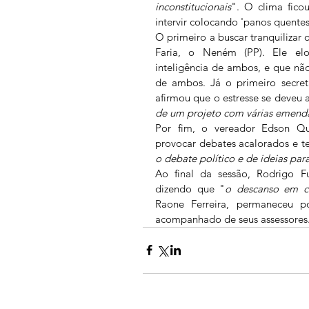
inconstitucionais
". O clima ficou
intervir colocando 'panos quentes
O primeiro a buscar tranquilizar 
Faria, o Neném (PP). Ele elog
inteligência de ambos, e que não 
de ambos. Já o primeiro secretá
afirmou que o estresse se deveu 
de um projeto com várias emend
Por fim, o vereador Edson Qu
provocar debates acalorados e t
o debate político e de ideias par
Ao final da sessão, Rodrigo Fu
dizendo que "
o descanso em c
Raone Ferreira, permaneceu po
acompanhado de seus assessores.