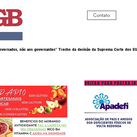
Contato
governados, não aos governantes” Trecho da decisão da Suprema Corte dos EU
VOLTAR PARA PÁGINA IN