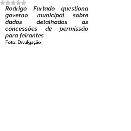
Avaliado com NaN de 5 estrelas.
Rodrigo Furtado questiona 
governo municipal sobre 
dados detalhados às 
concessões de permissão 
para feirantes
Foto: Divulgação