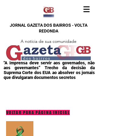
JORNAL GAZETA DOS BAIRROS - VOLTA
REDONDA
A notícia de sua comunidade
"A imprensa deve servir aos governados, não
aos governantes” Trecho da decisão da
Suprema Corte dos EUA ao absolver os jornais
que divulgaram documentos secretos
VOLTAR PARA PÁGINA INICIAL