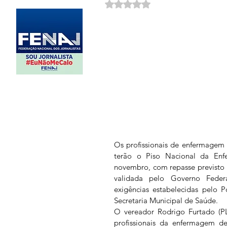
Avaliado com NaN de 5 estrela
Os profissionais de enfermagem
terão o Piso Nacional da Enf
novembro, com repasse previsto 
validada pelo Governo Feder
exigências estabelecidas pelo 
Secretaria Municipal de Saúde.
O vereador Rodrigo Furtado (PL
profissionais da enfermagem de