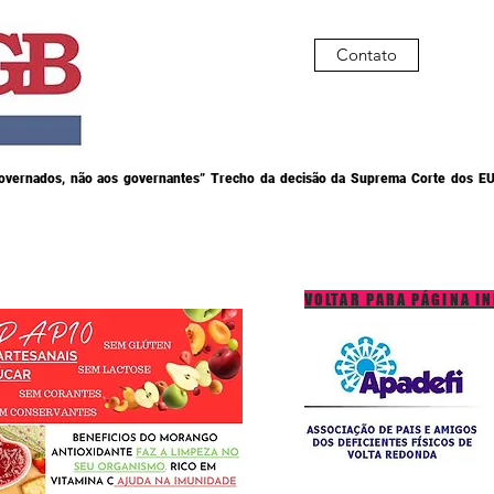
Contato
governados, não aos governantes” Trecho da decisão da Suprema Corte dos EU
VOLTAR PARA PÁGINA IN