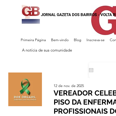
JORNAL GAZETA DOS BAIRROS - VOLTA 
Primeira Página
Bem-vindo
Blog
Inscreva-se
Con
A notícia de sua comunidade
12 de nov. de 2025
VEREADOR CELEB
PISO DA ENFERM
PROFISSIONAIS D