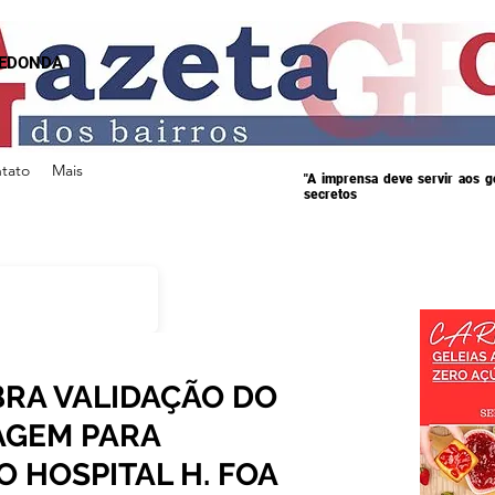
REDONDA
tato
Mais
"A imprensa deve servir aos 
secretos
RA VALIDAÇÃO DO
AGEM PARA
O HOSPITAL H. FOA