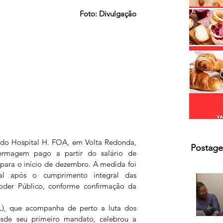
s.
Foto: Divulgação
 do Hospital H. FOA, em Volta Redonda, 
Postage
ermagem pago a partir do salário de 
para o início de dezembro. A medida foi 
al após o cumprimento integral das 
Poder Público, conforme confirmação da 
), que acompanha de perto a luta dos 
sde seu primeiro mandato, celebrou a 