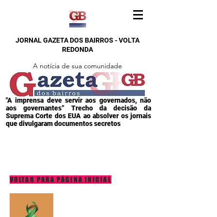
JORNAL GAZETA DOS BAIRROS - VOLTA
REDONDA
A notícia de sua comunidade
"A imprensa deve servir aos governados, não
aos governantes” Trecho da decisão da
Suprema Corte dos EUA ao absolver os jornais
que divulgaram documentos secretos
VOLTAR PARA PÁGINA INICIAL