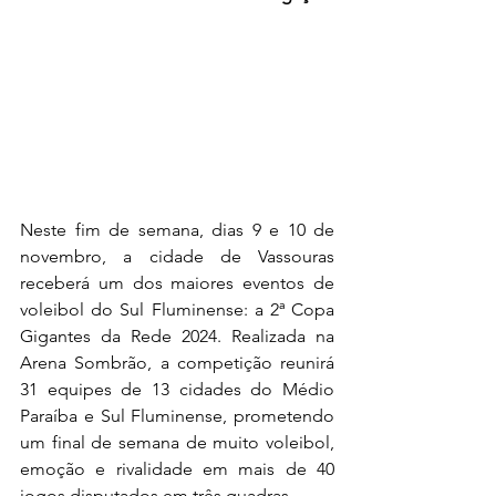
Neste fim de semana, dias 9 e 10 de 
novembro, a cidade de Vassouras 
receberá um dos maiores eventos de 
voleibol do Sul Fluminense: a 2ª Copa 
Gigantes da Rede 2024. Realizada na 
Arena Sombrão, a competição reunirá 
31 equipes de 13 cidades do Médio 
Paraíba e Sul Fluminense, prometendo 
um final de semana de muito voleibol, 
emoção e rivalidade em mais de 40 
jogos disputados em três quadras.