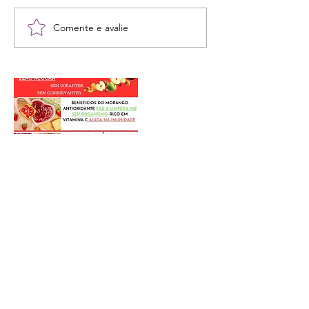
Comente e avalie
Postagens Recentes