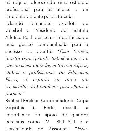
na região, oferecendo uma estrutura 
profissional para os atletas e um 
ambiente vibrante para a torcida.
Eduardo Fernandes, ex-atleta de 
voleibol e Presidente do Instituto 
Atlético Real, destaca a importância de 
uma gestão compartilhada para o 
sucesso do evento: “
Esse torneio 
mostra que, quando trabalhamos com 
parcerias estruturadas entre municípios, 
clubes e profissionais de Educação 
Física, o esporte se torna um 
catalisador de benefícios para atletas e 
público
.”
Raphael Emiliao, Coordenador da Copa 
Gigantes da Rede, ressalta a 
importância do apoio de grandes 
parceiras como TV  RIO SUL e a 
Universidade de Vassouras. “
Essas 