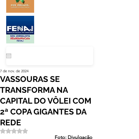
7 de nov. de 2024
VASSOURAS SE
TRANSFORMA NA
CAPITAL DO VÔLEI COM
2ª COPA GIGANTES DA
REDE
Avaliado com NaN de 5 estrelas.
Foto: Divulgação