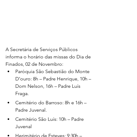
A Secretária de Serviços Públicos 
informa o horário das missas do Dia de 
Finados, 02 de Novembro:
Paróquia São Sebastião do Monte 
D’ouro: 8h – Padre Henrique, 10h – 
Dom Nelson, 16h – Padre Luís 
Fraga.
Cemitério do Barroso: 8h e 16h – 
Padre Juvenal.
Cemitério São Luís: 10h – Padre 
Juvenal
Herimitério de Esteves: 9:30h – 