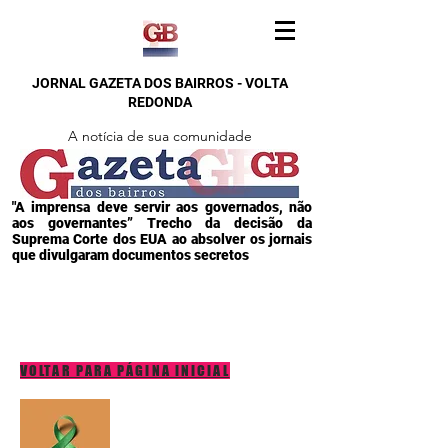
JORNAL GAZETA DOS BAIRROS - VOLTA
REDONDA
A notícia de sua comunidade
"A imprensa deve servir aos governados, não
aos governantes” Trecho da decisão da
Suprema Corte dos EUA ao absolver os jornais
que divulgaram documentos secretos
VOLTAR PARA PÁGINA INICIAL