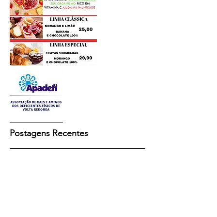
Postagens Recentes