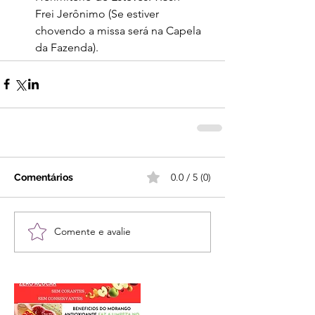
Frei Jerônimo (Se estiver 
chovendo a missa será na Capela 
da Fazenda).
0.0 / 5 (0)
Comentários
Comente e avalie