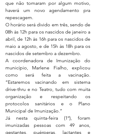
que não tomaram por algum motivo, 
haverá um novo agendamento pra 
repescagem.
O horário será divido em três, sendo de 
08h às 12h para os nascidos de janeiro a 
abril, de 12h às 16h para os nascidos de 
maio a agosto, e de 15h às 18h para os 
nascidos de setembro a dezembro.
A coordenadora de Imunização do 
município, Marlene Fialho, explicou 
como será feita a vacinação. 
“Estaremos vacinando em sistema 
drive-thru e no Teatro, tudo com muita 
organização e respeitando os 
protocolos sanitários e o Plano 
Municipal de Imunização.”
Já nesta quinta-feira (1º), foram 
imunizadas pessoas com 49 anos, 
gestantes, puérperas, lactantes e 