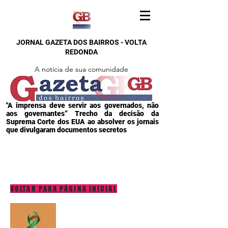
JORNAL GAZETA DOS BAIRROS - VOLTA
REDONDA
A notícia de sua comunidade
"A imprensa deve servir aos governados, não
aos governantes” Trecho da decisão da
Suprema Corte dos EUA ao absolver os jornais
que divulgaram documentos secretos
VOLTAR PARA PÁGINA INICIAL