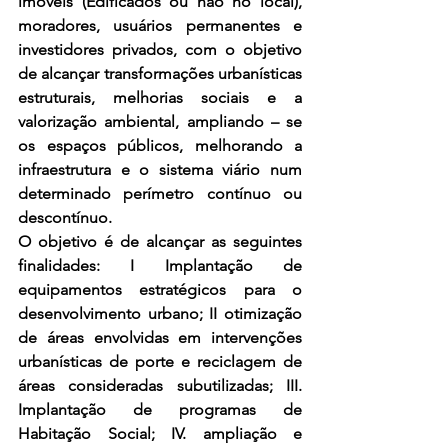
imóveis (Edificados ou não no local), 
moradores, usuários permanentes e 
investidores privados, com o objetivo 
de alcançar transformações urbanísticas 
estruturais, melhorias sociais e a 
valorização ambiental, ampliando – se 
os espaços públicos, melhorando a 
infraestrutura e o sistema viário num 
determinado perímetro contínuo ou 
descontínuo. 
O objetivo é de alcançar as seguintes 
finalidades: I Implantação de 
equipamentos estratégicos para o 
desenvolvimento urbano; II otimização 
de áreas envolvidas em intervenções 
urbanísticas de porte e reciclagem de 
áreas consideradas subutilizadas; III. 
Implantação de programas de 
Habitação Social; IV. ampliação e 