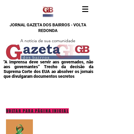
JORNAL GAZETA DOS BAIRROS - VOLTA
REDONDA
A notícia de sua comunidade
"A imprensa deve servir aos governados, não
aos governantes” Trecho da decisão da
Suprema Corte dos EUA ao absolver os jornais
que divulgaram documentos secretos
VOLTAR PARA PÁGINA INICIAL