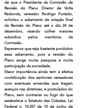
de que o Presidente da Comissão de 
Revisão do Plano Diretor de Volta 
Redonda, vereador Rodrigo Furtado, 
solicitou o adiamento da votação final 
da Revisão do Plano até o dia 24 de 
dezembro, visando colher maiores 
subsídios pelos membros da 
Comissão.
Esperamos que seja bastante produtivo 
esse adiamento, pois a revisão do 
Plano exige muita pesquisa e muita 
participação da sociedade. 
Maior importância ainda tem a efetiva 
contribuição dos senhores vereadores 
com eventuais emendas que tragam 
avanços nas diretrizes, e postulados do 
Plano, sem contrariar ou fugir do que 
estabelece o Estatuto das Cidades, Lei 
Federal n. 10.257 de 10 de junho de 