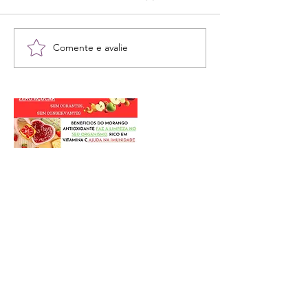
Comente e avalie