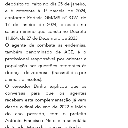
depósito foi feito no dia 25 de janeiro, 
e é referente à 1ª parcela de 2024, 
conforme Portaria GM/MS nº 3.061 de 
17 de janeiro de 2024, baseada no 
salário mínimo que consta no Decreto 
11.864, de 27 de Dezembro de 2023.
O agente de combate às endemias, 
também denominado de ACE, é o 
profissional responsável por orientar a 
população nas questões referentes às 
doenças de zoonoses (transmitidas por 
animais e insetos).
O vereador Dinho explicou que as 
conversas para que os agentes 
recebam esta complementação já vem 
desde o final do ano de 2022 e início 
do ano passado, com o prefeito 
Antônio Francisco Neto e a secretária 
de Saúde, Maria da Conceição Rocha.