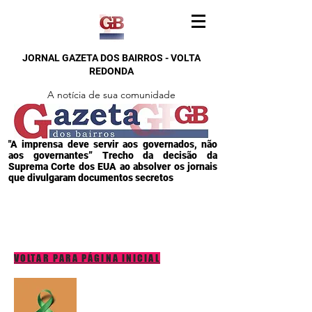
JORNAL GAZETA DOS BAIRROS - VOLTA
REDONDA
A notícia de sua comunidade
"A imprensa deve servir aos governados, não
aos governantes” Trecho da decisão da
Suprema Corte dos EUA ao absolver os jornais
que divulgaram documentos secretos
VOLTAR PARA PÁGINA INICIAL