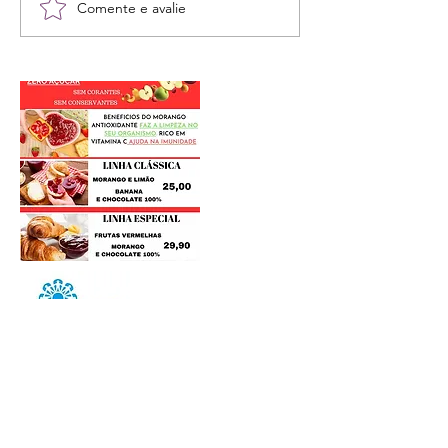
Comente e avalie
Postagens Recentes