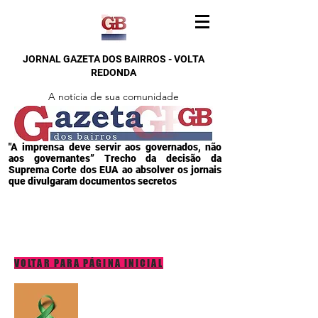
JORNAL GAZETA DOS BAIRROS - VOLTA
REDONDA
A notícia de sua comunidade
"A imprensa deve servir aos governados, não
aos governantes” Trecho da decisão da
Suprema Corte dos EUA ao absolver os jornais
que divulgaram documentos secretos
VOLTAR PARA PÁGINA INICIAL