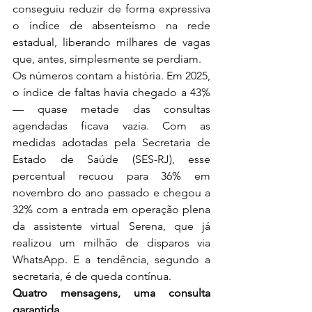
conseguiu reduzir de forma expressiva 
o índice de absenteísmo na rede 
estadual, liberando milhares de vagas 
que, antes, simplesmente se perdiam.
Os números contam a história. Em 2025, 
o índice de faltas havia chegado a 43% 
— quase metade das consultas 
agendadas ficava vazia. Com as 
medidas adotadas pela Secretaria de 
Estado de Saúde (SES-RJ), esse 
percentual recuou para 36% em 
novembro do ano passado e chegou a 
32% com a entrada em operação plena 
da assistente virtual Serena, que já 
realizou um milhão de disparos via 
WhatsApp. E a tendência, segundo a 
secretaria, é de queda contínua.
Quatro mensagens, uma consulta 
garantida