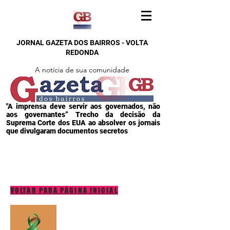
JORNAL GAZETA DOS BAIRROS - VOLTA
REDONDA
A notícia de sua comunidade
"A imprensa deve servir aos governados, não
aos governantes” Trecho da decisão da
Suprema Corte dos EUA ao absolver os jornais
que divulgaram documentos secretos
VOLTAR PARA PÁGINA INICIAL