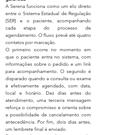
A Serena funciona como um elo direto 
entre o Sistema Estadual de Regulação 
(SER) e o paciente, acompanhando 
cada etapa do processo de 
agendamento. O fluxo prevê até quatro 
contatos por marcação.
O primeiro ocorre no momento em 
que o paciente entra no sistema, com 
informações sobre o pedido e um link 
para acompanhamento. O segundo é 
disparado quando a consulta ou exame 
é efetivamente agendado, com data, 
local e horário. Dez dias antes do 
atendimento, uma terceira mensagem 
reforça o compromisso e orienta sobre 
a possibilidade de cancelamento com 
antecedência. Por fim, dois dias antes, 
um lembrete final é enviado.