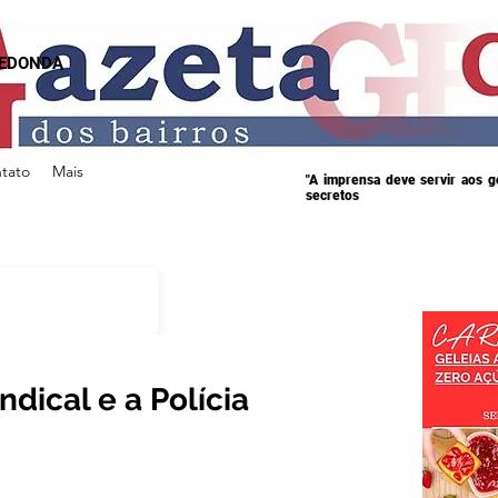
REDONDA
tato
Mais
"A imprensa deve servir aos 
secretos
ndical e a Polícia
s.