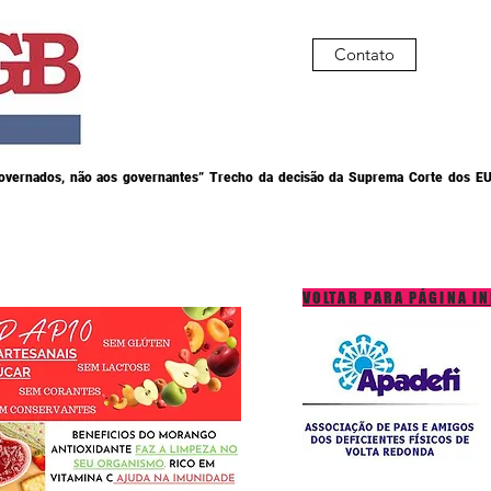
Contato
governados, não aos governantes” Trecho da decisão da Suprema Corte dos EU
VOLTAR PARA PÁGINA IN