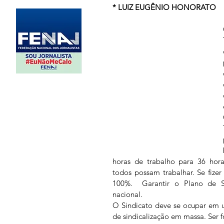
* LUIZ EUGÊNIO HONORATO
horas de trabalho para 36 hora
todos possam trabalhar. Se fizer
100%.  Garantir o Plano de S
nacional.
O Sindicato deve se ocupar em un
de sindicalização em massa. Ser fo