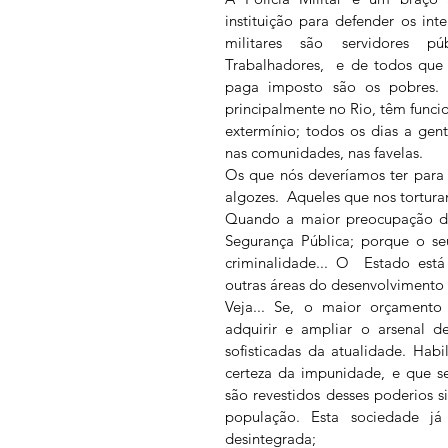
instituição para defender os int
militares são servidores p
Trabalhadores,  e de todos que
paga imposto são os pobres. Ma
principalmente no Rio, têm func
extermínio; todos os dias a gent
nas comunidades, nas favelas.
Os que nós deveríamos ter para 
algozes.  Aqueles que nos tortur
Quando a maior preocupação d
Segurança Pública; porque o seu
criminalidade... O  Estado está
outras áreas do desenvolvimento
Veja... Se, o maior orçamento
adquirir e ampliar o arsenal de
sofisticadas da atualidade. Habi
certeza da impunidade, e que se 
são revestidos desses poderios si
população. Esta sociedade já 
desintegrada;