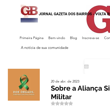
JORNAL GAZETA DOS BAIRROS - VOLTA 
Primeira Página
Bem-vindo
Blog
Inscreva-se
Con
A notícia de sua comunidade
20 de abr. de 2023
Sobre a Aliança Si
Militar
Avaliado com NaN de 5 estrela