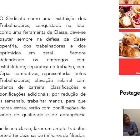
O Sindicato como uma instituição dos 
Trabalhadores, conquistado na luta, 
como uma ferramenta de Classe, deve-se 
pautar sempre na defesa da classe 
operária, dos trabalhadores e dos 
oprimidos em geral.  Sempre  
defendendo os empregos com 
estabilidade; segurança no trabalho; com 
Cipas combativas, representadas pelos 
Trabalhadores; elevação salarial com 
planos de carreira, classificações e 
Postage
bonificações adicionais; por redução de 
s semanais, trabalhar menos, para que 
 horas extras, serão com bonificações de 
aúde de qualidade e de abrangência 
ificar a classe, fazer um amplo trabalho 
rte é ter dezenas de milhares de filiados, 