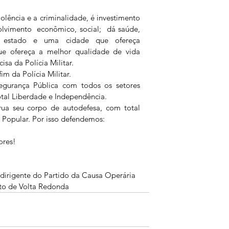
lência e a criminalidade, é investimento 
lvimento  econômico, social;  dá saúde, 
m estado e uma cidade que ofereça 
ue ofereça a melhor qualidade de vida 
sa da Polícia Militar.
m da Polícia Militar.
gurança Pública com todos os setores 
tal Liberdade e Independência.
ua seu corpo de autodefesa, com total 
r Popular. Por isso defendemos:
ores!
 dirigente do Partido da Causa Operária 
ito de Volta Redonda