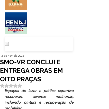
12 de nov. de 2025
SMO-VR CONCLUI E
ENTREGA OBRAS EM
OITO PRAÇAS
Avaliado com NaN de 5 estrelas.
Espaços de lazer e prática esportiva 
receberam diversas melhorias, 
incluindo pintura e recuperação de 
mobiliário