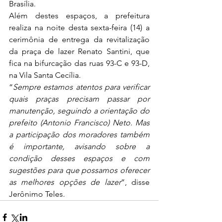
Brasília. 
Além destes espaços, a prefeitura 
realiza na noite desta sexta-feira (14) a 
cerimônia de entrega da revitalização 
da praça de lazer Renato Santini, que 
fica na bifurcação das ruas 93-C e 93-D, 
na Vila Santa Cecília. 
“
Sempre estamos atentos para verificar 
quais praças precisam passar por 
manutenção, seguindo a orientação do 
prefeito (Antonio Francisco) Neto. Mas 
a participação dos moradores também 
é importante, avisando sobre a 
condição desses espaços 
e com 
sugestões para que possamos oferecer 
as melhores opções de lazer
”, disse 
Jerônimo Teles.