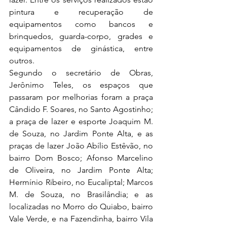
pintura e recuperação de 
equipamentos como bancos e 
brinquedos, guarda-corpo, grades e 
equipamentos de ginástica, entre 
outros. 
Segundo o secretário de Obras, 
Jerônimo Teles, os espaços que 
passaram por melhorias foram a praça 
Cândido F. Soares, no Santo Agostinho; 
a praça de lazer e esporte Joaquim M. 
de Souza, no Jardim Ponte Alta, e as 
praças de lazer João Abílio Estêvão, no 
bairro Dom Bosco; Afonso Marcelino 
de Oliveira, no Jardim Ponte Alta; 
Hermínio Ribeiro, no Eucaliptal; Marcos 
M. de Souza, no Brasilândia; e as 
localizadas no Morro do Quiabo, bairro 
Vale Verde, e na Fazendinha, bairro Vila 