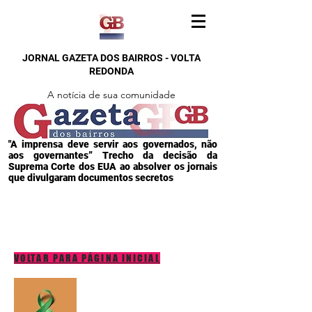
JORNAL GAZETA DOS BAIRROS - VOLTA
REDONDA
A notícia de sua comunidade
"A imprensa deve servir aos governados, não
aos governantes” Trecho da decisão da
Suprema Corte dos EUA ao absolver os jornais
que divulgaram documentos secretos
VOLTAR PARA PÁGINA INICIAL