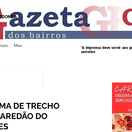
REDONDA
tato
Mais
"A imprensa deve servir aos 
secretos
RMA DE TRECHO
PAREDÃO DO
ES