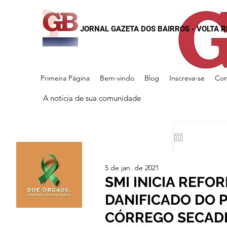
JORNAL GAZETA DOS BAIRROS - VOLTA 
Primeira Página
Bem-vindo
Blog
Inscreva-se
Con
A notícia de sua comunidade
5 de jan. de 2021
SMI INICIA REFO
DANIFICADO DO 
CÓRREGO SECAD