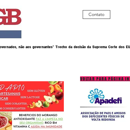
Contato
governados, não aos governantes” Trecho da decisão da Suprema Corte dos EU
VOLTAR PARA PÁGINA IN