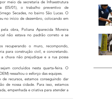
or meio da secretaria de Infraestrutura 
ira (05/01), o trabalho preventivo de 
rrego Secades, no bairro São Lucas. O 
eu no início de dezembro, colocando em 
ela obra, Poliana Aparecida Moreira 
al não estava no padrão correto e se 
os recuperando o muro, recompondo, 
ia para construção civil, e concretando. 
 a chuva não prejudique e a rua possa 
sejam concluídos nesta quarta-feira. O 
DEM) ressaltou o esforço das equipes.
de recursos, estamos conseguindo dar 
ção de nossa cidade. Para isso, estamos 
a, empenhada e criativa para atender a 