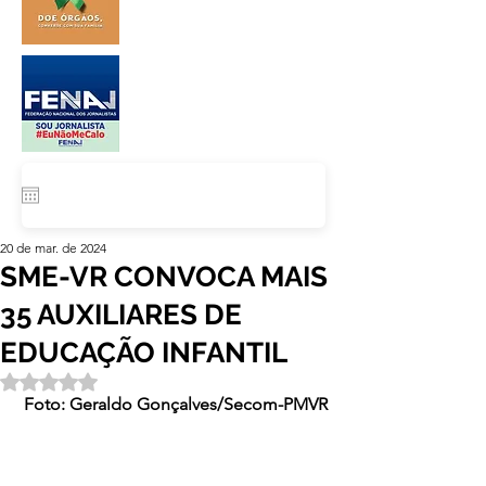
20 de mar. de 2024
SME-VR CONVOCA MAIS
35 AUXILIARES DE
EDUCAÇÃO INFANTIL
Avaliado com NaN de 5 estrelas.
Foto: Geraldo Gonçalves/Secom-PMVR