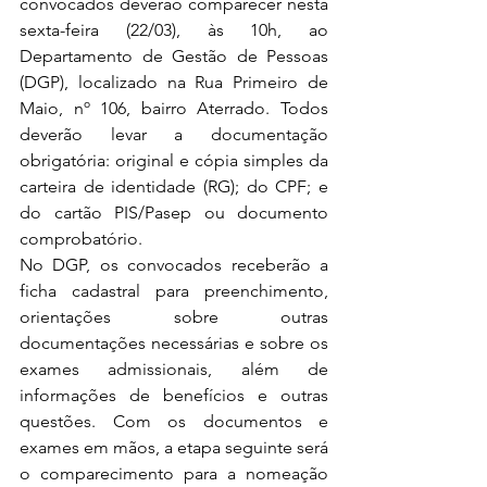
convocados deverão comparecer nesta 
sexta-feira (22/03), às 10h, ao 
Departamento de Gestão de Pessoas 
(DGP), localizado na Rua Primeiro de 
Maio, nº 106, bairro Aterrado. Todos 
deverão levar a documentação 
obrigatória: original e cópia simples da 
carteira de identidade (RG); do CPF; e 
do cartão PIS/Pasep ou documento 
comprobatório.
No DGP, os convocados receberão a 
ficha cadastral para preenchimento, 
orientações sobre outras 
documentações necessárias e sobre os 
exames admissionais, além de 
informações de benefícios e outras 
questões. Com os documentos e 
exames em mãos, a etapa seguinte será 
o comparecimento para a nomeação 