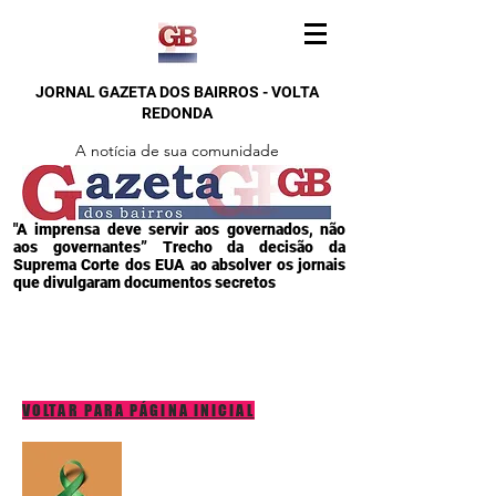
JORNAL GAZETA DOS BAIRROS - VOLTA
REDONDA
A notícia de sua comunidade
"A imprensa deve servir aos governados, não
aos governantes” Trecho da decisão da
Suprema Corte dos EUA ao absolver os jornais
que divulgaram documentos secretos
VOLTAR PARA PÁGINA INICIAL