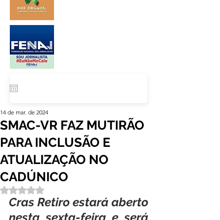
14 de mar. de 2024
SMAC-VR FAZ MUTIRÃO
PARA INCLUSÃO E
ATUALIZAÇÃO NO
CADÚNICO
Avaliado com NaN de 5 estrelas.
Cras Retiro estará aberto 
nesta sexta-feira e será 