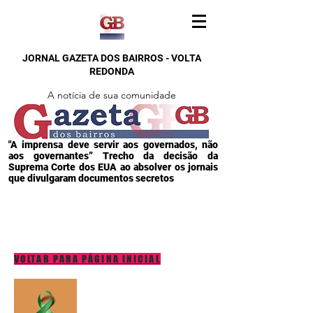
JORNAL GAZETA DOS BAIRROS - VOLTA
REDONDA
A notícia de sua comunidade
"A imprensa deve servir aos governados, não
aos governantes” Trecho da decisão da
Suprema Corte dos EUA ao absolver os jornais
que divulgaram documentos secretos
VOLTAR PARA PÁGINA INICIAL