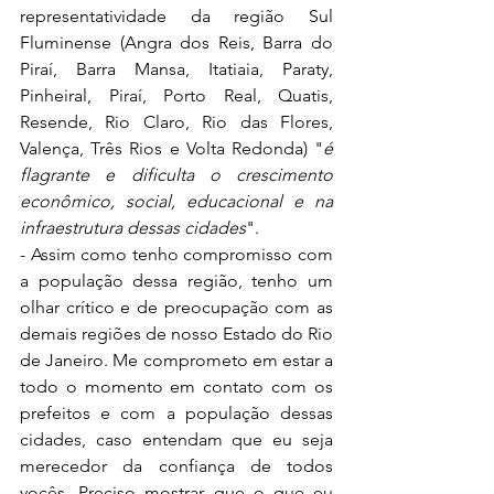
representatividade da região Sul 
Fluminense (Angra dos Reis, Barra do 
Piraí, Barra Mansa, Itatiaia, Paraty, 
Pinheiral, Piraí, Porto Real, Quatis, 
Resende, Rio Claro, Rio das Flores, 
Valença, Três Rios e Volta Redonda) "
é 
flagrante e dificulta o crescimento 
econômico, social, educacional e na 
infraestrutura dessas cidades
".
- Assim como tenho compromisso com 
a população dessa região, tenho um 
olhar crítico e de preocupação com as 
demais regiões de nosso Estado do Rio 
de Janeiro. Me comprometo em estar a 
todo o momento em contato com os 
prefeitos e com a população dessas 
cidades, caso entendam que eu seja 
merecedor da confiança de todos 
vocês. Preciso mostrar que o que eu 