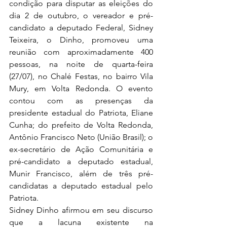
condição para disputar as eleições do 
dia 2 de outubro, o vereador e pré-
candidato a deputado Federal, Sidney 
Teixeira, o Dinho, promoveu uma 
reunião com aproximadamente 400 
pessoas, na noite de quarta-feira 
(27/07), no Chalé Festas, no bairro Vila 
Mury, em Volta Redonda. O evento 
contou com as presenças da 
presidente estadual do Patriota, Eliane 
Cunha; do prefeito de Volta Redonda, 
Antônio Francisco Neto (União Brasil); o 
ex-secretário de Ação Comunitária e 
pré-candidato a deputado estadual, 
Munir Francisco, além de três pré-
candidatas a deputado estadual pelo 
Patriota.
Sidney Dinho afirmou em seu discurso 
que a lacuna existente na 