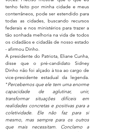
tenho feito por minha cidade e meus 
conterrâneos, pode ser estendido para 
todas as cidades, buscando recursos 
federais e nos ministérios para trazer a 
tão sonhada melhoria na vida de todos 
os cidadãos e cidadãs de nosso estado 
- afirmou Dinho.
A presidente do Patriota, Eliane Cunha, 
disse que o pré-candidato Sidney 
Dinho não foi alçado à toa ao cargo de 
vice-presidente estadual da legenda. 
"
Percebemos que ele tem uma enorme 
capacidade de aglutinar, unir, 
transformar situações difíceis em 
realidades concretas e positivas para a 
coletividade. Ele não faz para si 
mesmo, mas sempre para os outros 
que mais necessitam. Conclamo a 