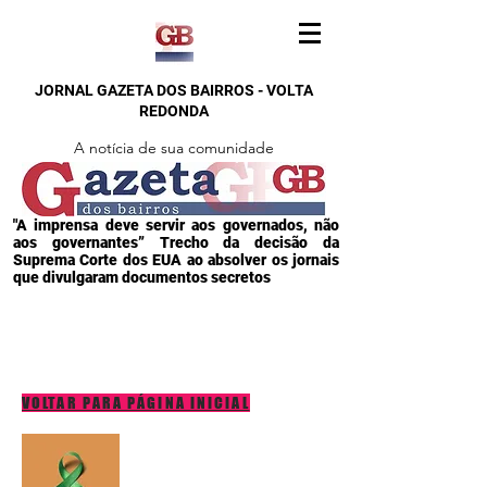
JORNAL GAZETA DOS BAIRROS - VOLTA
REDONDA
A notícia de sua comunidade
"A imprensa deve servir aos governados, não
aos governantes” Trecho da decisão da
Suprema Corte dos EUA ao absolver os jornais
que divulgaram documentos secretos
VOLTAR PARA PÁGINA INICIAL