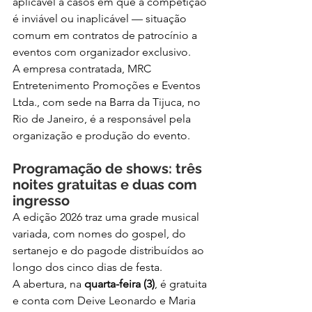
aplicável a casos em que a competição 
é inviável ou inaplicável — situação 
comum em contratos de patrocínio a 
eventos com organizador exclusivo.
A empresa contratada, MRC 
Entretenimento Promoções e Eventos 
Ltda., com sede na Barra da Tijuca, no 
Rio de Janeiro, é a responsável pela 
organização e produção do evento.
Programação de shows: três 
noites gratuitas e duas com 
ingresso
A edição 2026 traz uma grade musical 
variada, com nomes do gospel, do 
sertanejo e do pagode distribuídos ao 
longo dos cinco dias de festa.
A abertura, na 
quarta-feira (3)
, é gratuita 
e conta com Deive Leonardo e Maria 