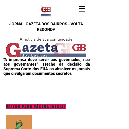
JORNAL GAZETA DOS BAIRROS - VOLTA
REDONDA
A notícia de sua comunidade
"A imprensa deve servir aos governados, não
aos governantes” Trecho da decisão da
Suprema Corte dos EUA ao absolver os jornais
que divulgaram documentos secretos
VOLTAR PARA PÁGINA INICIAL