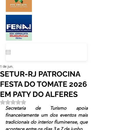
1 de jun.
SETUR-RJ PATROCINA
FESTA DO TOMATE 2026
EM PATY DO ALFERES
Avaliado com NaN de 5 estrelas.
Secretaria de Turismo apoia 
financeiramente um dos eventos mais 
tradicionais do interior fluminense, que 
acontece entre os dias 3 e 7 de junho