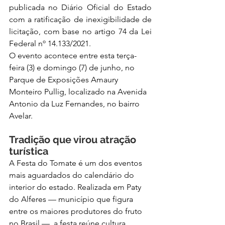
publicada no Diário Oficial do Estado 
com a ratificação de inexigibilidade de 
licitação, com base no artigo 74 da Lei 
Federal nº 14.133/2021.
O evento acontece entre esta terça-
feira (3) e domingo (7) de junho, no 
Parque de Exposições Amaury 
Monteiro Pullig, localizado na Avenida 
Antonio da Luz Fernandes, no bairro 
Avelar.
Tradição que virou atração 
turística
A Festa do Tomate é um dos eventos 
mais aguardados do calendário do 
interior do estado. Realizada em Paty 
do Alferes — município que figura 
entre os maiores produtores do fruto 
no Brasil —, a festa reúne cultura, 