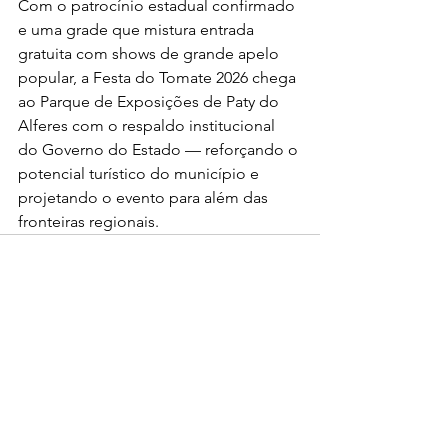
Com o patrocínio estadual confirmado 
e uma grade que mistura entrada 
gratuita com shows de grande apelo 
popular, a Festa do Tomate 2026 chega 
ao Parque de Exposições de Paty do 
Alferes com o respaldo institucional 
do Governo do Estado — reforçando o 
potencial turístico do município e 
projetando o evento para além das 
fronteiras regionais.
0.0 / 5 (0)
Comentários