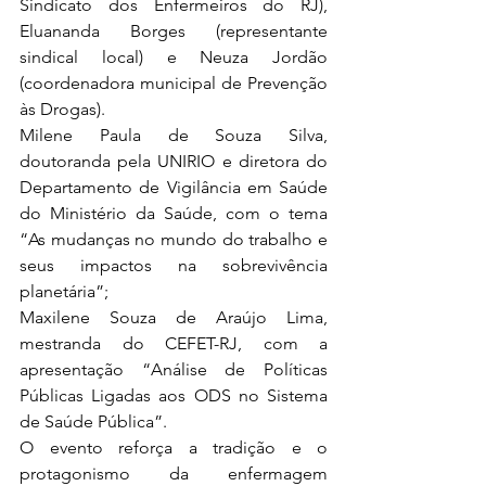
Sindicato dos Enfermeiros do RJ), 
Eluananda Borges (representante 
sindical local) e Neuza Jordão 
(coordenadora municipal de Prevenção 
às Drogas).
Milene Paula de Souza Silva, 
doutoranda pela UNIRIO e diretora do 
Departamento de Vigilância em Saúde 
do Ministério da Saúde, com o tema 
“As mudanças no mundo do trabalho e 
seus impactos na sobrevivência 
planetária”;
Maxilene Souza de Araújo Lima, 
mestranda do CEFET-RJ, com a 
apresentação “Análise de Políticas 
Públicas Ligadas aos ODS no Sistema 
de Saúde Pública”.
O evento reforça a tradição e o 
protagonismo da enfermagem 