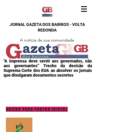
JORNAL GAZETA DOS BAIRROS - VOLTA
REDONDA
A notícia de sua comunidade
"A imprensa deve servir aos governados, não
aos governantes” Trecho da decisão da
Suprema Corte dos EUA ao absolver os jornais
que divulgaram documentos secretos
VOLTAR PARA PÁGINA INICIAL