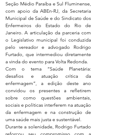
Seção Médio Paraíba e Sul Fluminense, 
com apoio da ABEn-RJ, da Secretaria 
Municipal de Saúde e do Sindicato dos 
Enfermeiros do Estado do Rio de 
Janeiro. A articulação da parceria com 
o Legislativo municipal foi conduzida 
pelo vereador e advogado Rodrigo 
Furtado, que intermediou diretamente 
a vinda do evento para Volta Redonda.
Com o tema “Saúde Planetária: 
desafios e atuação crítica da 
enfermagem”, a edição deste ano 
convidou os presentes a refletirem 
sobre como questões ambientais, 
sociais e políticas interferem na atuação 
da enfermagem e na construção de 
uma saúde mais justa e sustentável.
Durante a solenidade, Rodrigo Furtado 
reforçou seu compromisso com a 