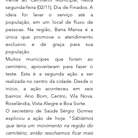
segunda-feira (02/11), Dia de Finados. A 
ideia foi levar o serviço até a 
população, em um local de fluxo de 
pessoas. Na região, Barra Mansa é a 
única que promove o atendimento 
exclusivo e de graça para sua 
população.
Muitos munícipes que foram ao 
cemitério, aproveitaram para fazer o 
teste. Esta é a segunda ação a ser 
realizada no centro da cidade. Desde o 
início, a ação aconteceu em seis 
bairros: Ano Bom, Centro, Vila Nova, 
Roselândia, Vista Alegre e Boa Sorte. 
O secretário de Saúde Sérgio Gomes 
explicou a ação de hoje. “
Sabíamos 
que teria um movimento na região do 
cemitério, então resolvemos ficar mais 