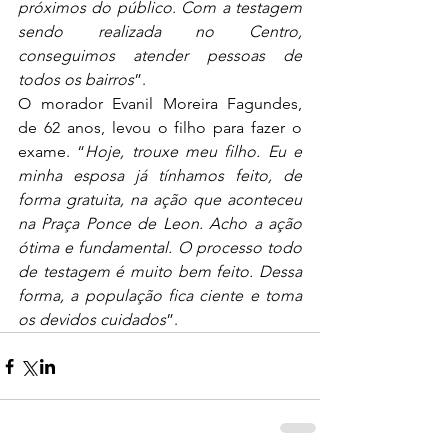
próximos do público. Com a testagem 
sendo realizada no Centro, 
conseguimos atender pessoas de 
todos os bairros
”. 
O morador Evanil Moreira Fagundes, 
de 62 anos, levou o filho para fazer o 
exame. “
Hoje, trouxe meu filho. Eu e 
minha esposa já tínhamos feito, de 
forma gratuita, na ação que aconteceu 
na Praça Ponce de Leon. Acho a ação 
ótima e fundamental. O processo todo 
de testagem é muito bem feito. Dessa 
forma, a população fica ciente e toma 
os devidos cuidados
”.