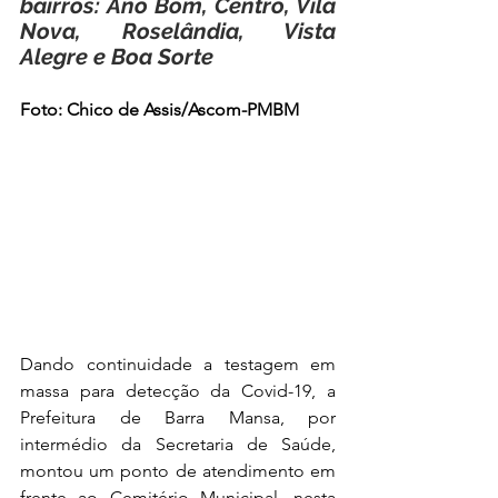
bairros: Ano Bom, Centro, Vila 
Nova, Roselândia, Vista 
Alegre e Boa Sorte 
Foto: Chico de Assis/Ascom-PMBM
Dando continuidade a testagem em 
massa para detecção da Covid-19, a 
Prefeitura de Barra Mansa, por 
intermédio da Secretaria de Saúde, 
montou um ponto de atendimento em 
frente ao Cemitério Municipal, nesta 