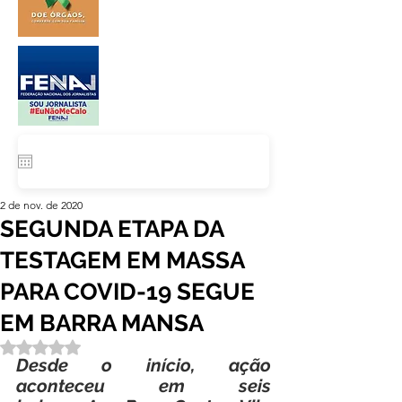
2 de nov. de 2020
SEGUNDA ETAPA DA
TESTAGEM EM MASSA
PARA COVID-19 SEGUE
EM BARRA MANSA
Avaliado com NaN de 5 estrelas.
Desde o início, ação 
aconteceu em seis 