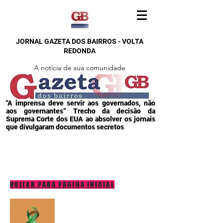
JORNAL GAZETA DOS BAIRROS - VOLTA
REDONDA
A notícia de sua comunidade
"A imprensa deve servir aos governados, não
aos governantes” Trecho da decisão da
Suprema Corte dos EUA ao absolver os jornais
que divulgaram documentos secretos
VOLTAR PARA PÁGINA INICIAL