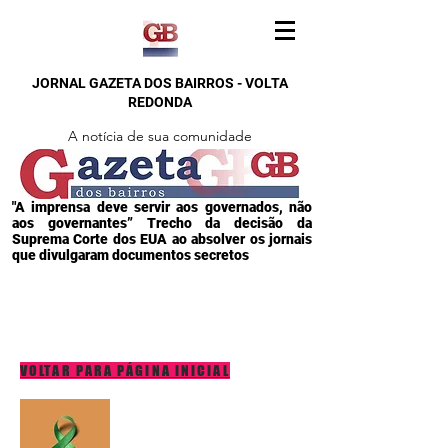
JORNAL GAZETA DOS BAIRROS - VOLTA
REDONDA
A notícia de sua comunidade
"A imprensa deve servir aos governados, não
aos governantes” Trecho da decisão da
Suprema Corte dos EUA ao absolver os jornais
que divulgaram documentos secretos
VOLTAR PARA PÁGINA INICIAL