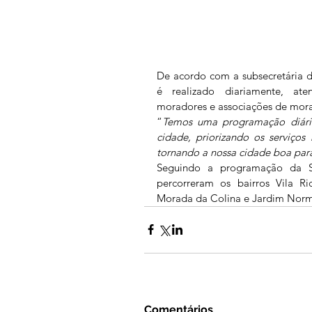
De acordo com a subsecretária de
é realizado diariamente, at
moradores e associações de mora
“
Temos uma programação diária 
cidade, priorizando os serviços
tornando a nossa cidade boa par
Seguindo a programação da SMI
percorreram os bairros Vila Ri
Morada da Colina e Jardim Norm
Comentários