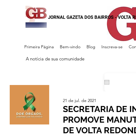
JORNAL GAZETA DOS BAIRROS - VOLTA 
Primeira Página
Bem-vindo
Blog
Inscreva-se
Con
A notícia de sua comunidade
21 de jul. de 2021
SECRETARIA DE 
PROMOVE MANUT
DE VOLTA REDON