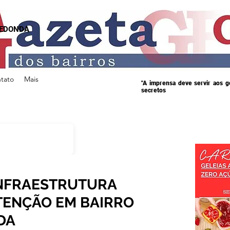
REDONDA
tato
Mais
"A imprensa deve servir aos 
secretos
INFRAESTRUTURA
ENÇÃO EM BAIRRO
DA