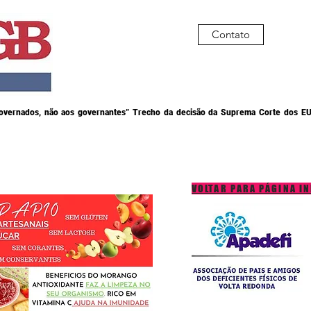
Contato
governados, não aos governantes” Trecho da decisão da Suprema Corte dos EU
VOLTAR PARA PÁGINA IN