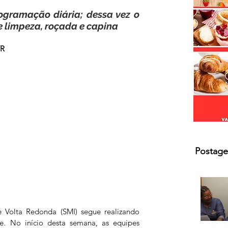
s.
gramação diária; dessa vez o 
e limpeza, roçada e capina
VR
Postage
de Volta Redonda (SMI) segue realizando 
. No início desta semana, as equipes 