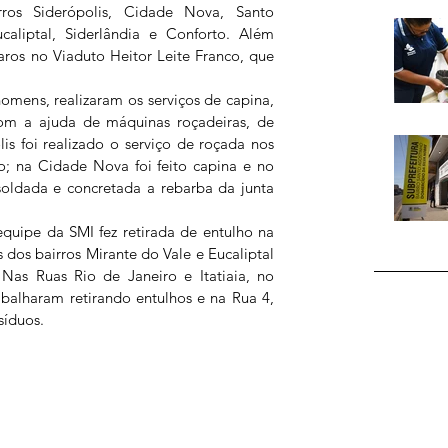
ros Siderópolis, Cidade Nova, Santo 
caliptal, Siderlândia e Conforto. Além 
aros no Viaduto Heitor Leite Franco, que 
 
mens, realizaram os serviços de capina, 
com a ajuda de máquinas roçadeiras, de 
s foi realizado o serviço de roçada nos 
o; na Cidade Nova foi feito capina e no 
soldada e concretada a rebarba da junta 
quipe da SMI fez retirada de entulho na 
 dos bairros Mirante do Vale e Eucaliptal 
Nas Ruas Rio de Janeiro e Itatiaia, no 
abalharam retirando entulhos e na Rua 4, 
síduos. 