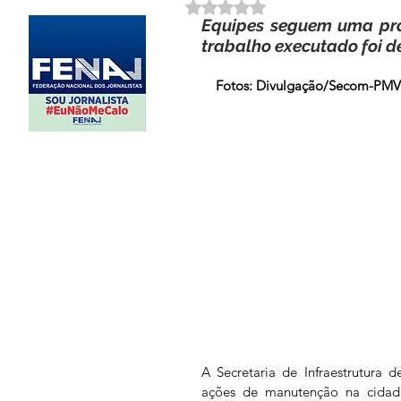
Avaliado com NaN de 5 estrela
Equipes seguem uma pro
trabalho executado foi d
Fotos: Divulgação/Secom-PM
A Secretaria de Infraestrutura 
ações de manutenção na cidade