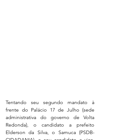
Tentando seu segundo mandato à 
frente do Palácio 17 de Julho (sede 
administrativa do governo de Volta 
Redonda), o candidato a prefeito 
Elderson da Silva, o Samuca (PSDB-
CIDADANIA), e seu candidato a vice, 