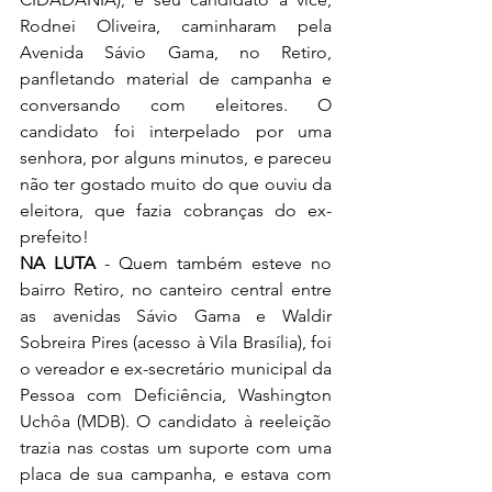
Rodnei Oliveira, caminharam pela 
Avenida Sávio Gama, no Retiro, 
panfletando material de campanha e 
conversando com eleitores. O 
candidato foi interpelado por uma 
senhora, por alguns minutos, e pareceu 
não ter gostado muito do que ouviu da 
eleitora, que fazia cobranças do ex-
prefeito!
NA LUTA 
- Quem também esteve no 
bairro Retiro, no canteiro central entre 
as avenidas Sávio Gama e Waldir 
Sobreira Pires (acesso à Vila Brasília), foi 
o vereador e ex-secretário municipal da 
Pessoa com Deficiência, Washington 
Uchôa (MDB). O candidato à reeleição 
trazia nas costas um suporte com uma 
placa de sua campanha, e estava com 