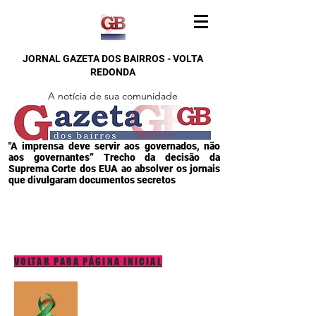
JORNAL GAZETA DOS BAIRROS - VOLTA
REDONDA
A notícia de sua comunidade
"A imprensa deve servir aos governados, não
aos governantes” Trecho da decisão da
Suprema Corte dos EUA ao absolver os jornais
que divulgaram documentos secretos
VOLTAR PARA PÁGINA INICIAL