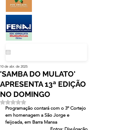
10 de abr. de 2025
'SAMBA DO MULATO'
APRESENTA 13ª EDIÇÃO
NO DOMINGO
Avaliado com NaN de 5 estrelas.
Programação contará com o 3º Cortejo 
em homenagem a São Jorge e 
feijoada, em Barra Mansa
Fotos: Divulgação