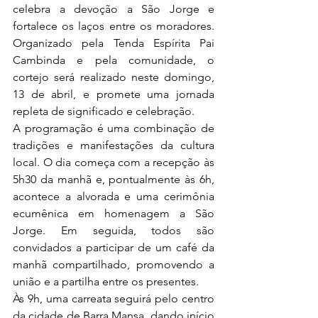
celebra a devoção a São Jorge e 
fortalece os laços entre os moradores. 
Organizado pela Tenda Espírita Pai 
Cambinda e pela comunidade, o 
cortejo será realizado neste domingo, 
13 de abril, e promete uma jornada 
repleta de significado e celebração. 
A programação é uma combinação de 
tradições e manifestações da cultura 
local. O dia começa com a recepção às 
5h30 da manhã e, pontualmente às 6h, 
acontece a alvorada e uma cerimônia 
ecumênica em homenagem a São 
Jorge. Em seguida, todos são 
convidados a participar de um café da 
manhã compartilhado, promovendo a 
união e a partilha entre os presentes. 
Às 9h, uma carreata seguirá pelo centro 
da cidade de Barra Mansa, dando início 