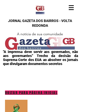
JORNAL GAZETA DOS BAIRROS - VOLTA
REDONDA
A notícia de sua comunidade
"A imprensa deve servir aos governados, não
aos governantes” Trecho da decisão da
Suprema Corte dos EUA ao absolver os jornais
que divulgaram documentos secretos
VOLTAR PARA PÁGINA INICIAL