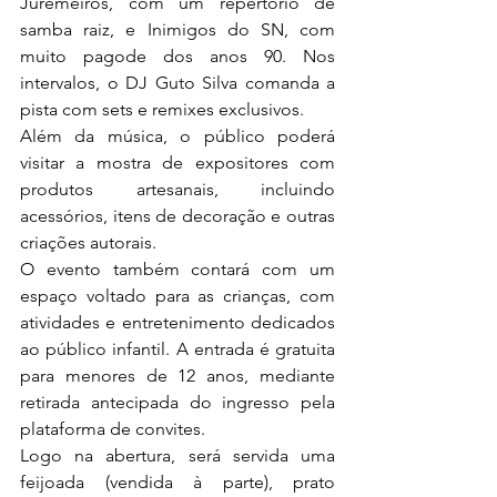
Juremeiros, com um repertório de 
samba raiz, e Inimigos do SN, com 
muito pagode dos anos 90. Nos 
intervalos, o DJ Guto Silva comanda a 
pista com sets e remixes exclusivos. 
Além da música, o público poderá 
visitar a mostra de expositores com 
produtos artesanais, incluindo 
acessórios, itens de decoração e outras 
criações autorais. 
O evento também contará com um 
espaço voltado para as crianças, com 
atividades e entretenimento dedicados 
ao público infantil. A entrada é gratuita 
para menores de 12 anos, mediante 
retirada antecipada do ingresso pela 
plataforma de convites. 
Logo na abertura, será servida uma 
feijoada (vendida à parte), prato 