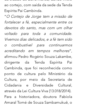
ao cortejo, com saída da sede da Tenda 
Espírita Pai Cambinda. 
“
O Cortejo de Jorge tem a missão de 
fortalecer a fé, especialmente entre os 
devotos do santo, mas com um olhar 
voltado para toda a comunidade. 
Vivemos dias delicados, e a fé tem sido 
o combustível para continuarmos 
acreditando em tempos melhores
”, 
afirmou Pedro Rogério Souza Lakambe, 
dirigente da Tenda Espírita Pai 
Cambinda, que foi reconhecida como 
ponto de cultura pelo Ministério da 
Cultura, por meio da Secretaria de 
Cidadania e Diversidade Cultural, 
através da Lei Cultura Viva (13.018/2014). 
Para a historiadora, doutora Fabíola 
Amaral Tomé de Souza Sambamukuê, o 