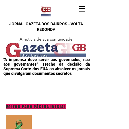
JORNAL GAZETA DOS BAIRROS - VOLTA
REDONDA
A notícia de sua comunidade
"A imprensa deve servir aos governados, não
aos governantes” Trecho da decisão da
Suprema Corte dos EUA ao absolver os jornais
que divulgaram documentos secretos
VOLTAR PARA PÁGINA INICIAL