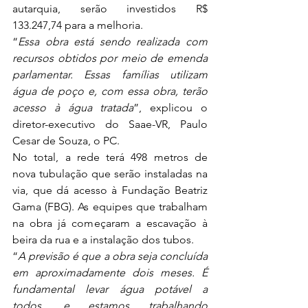
autarquia, serão investidos R$ 
133.247,74 para a melhoria.
“
Essa obra está sendo realizada com 
recursos obtidos por meio de emenda 
parlamentar. Essas famílias utilizam 
água de poço e, com essa obra, terão 
acesso à água tratada
”, explicou o 
diretor-executivo do Saae-VR, Paulo 
Cesar de Souza, o PC.
No total, a rede terá 498 metros de 
nova tubulação que serão instaladas na 
via, que dá acesso à Fundação Beatriz 
Gama (FBG). As equipes que trabalham 
na obra já começaram a escavação à 
beira da rua e a instalação dos tubos.
“
A previsão é que a obra seja concluída 
em aproximadamente dois meses. É 
fundamental levar água potável a 
todos, e estamos trabalhando 