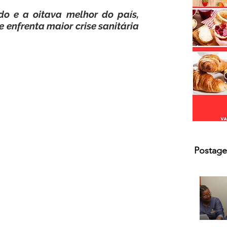
s.
do e a oitava melhor do país, 
enfrenta maior crise sanitária 
Postage