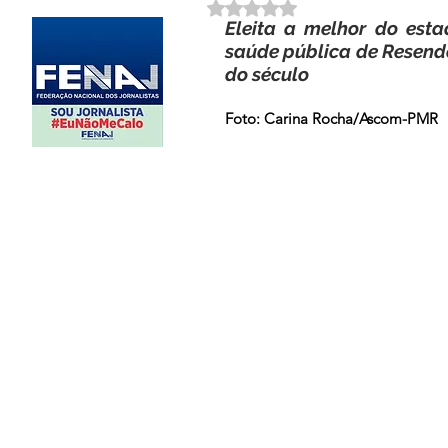
Avaliado com NaN de 5 estrela
Eleita a melhor do esta
saúde pública de Resende 
do século
Foto: Carina Rocha/Ascom-PMR