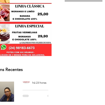
ns Recentes
Osmar Neves Souza
há 23 horas
PODCAST
'CAFÉ