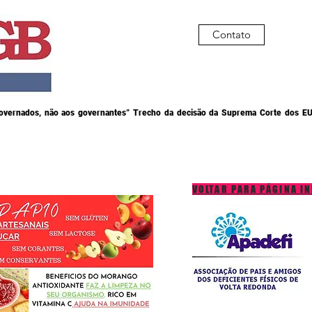
Contato
governados, não aos governantes” Trecho da decisão da Suprema Corte dos EU
VOLTAR PARA PÁGINA IN