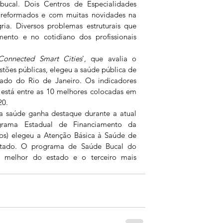
bucal. Dois Centros de Especialidades 
reformados e com muitas novidades na 
ria. Diversos problemas estruturais que 
ento e no cotidiano dos profissionais 
Connected Smart Cities
', que avalia o 
ões públicas, elegeu a saúde pública de 
do do Rio de Janeiro. Os indicadores 
stá entre as 10 melhores colocadas em 
20. 
 a saúde ganha destaque durante a atual 
grama Estadual de Financiamento da 
ps) elegeu a Atenção Básica à Saúde de 
tado. O programa de Saúde Bucal do 
 melhor do estado e o terceiro mais 