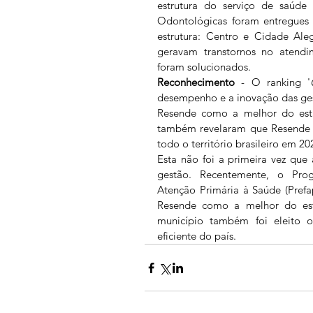
estrutura do serviço de saúde 
Odontológicas foram entregues 
estrutura: Centro e Cidade Aleg
geravam transtornos no atendim
foram solucionados. 
Reconhecimento
 - O ranking '
desempenho e a inovação das gest
Resende como a melhor do esta
também revelaram que Resende e
todo o território brasileiro em 20
Esta não foi a primeira vez que
gestão. Recentemente, o Pro
Atenção Primária à Saúde (Prefa
Resende como a melhor do es
município também foi eleito o
eficiente do país. 